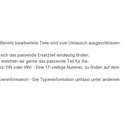
. Bereits bearbeitete Teile sind vom Umtausch ausgeschlossen.
t sich das passende Ersatzteil eindeutig finden.
, ermitteln wir gerne das passende Teil für Sie.
z: FIN oder VIN) - Eine 17-stellige Nummer, zu finden auf dem
Typeninformation - Die Typeninformation umfasst unter anderem