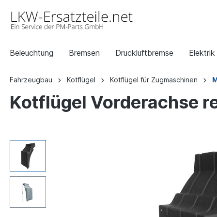
Beleuchtung
Bremsen
Druckluftbremse
Elektrik
Fahrzeugbau
Kotflügel
Kotflügel für Zugmaschinen
M
Kotflügel Vorderachse