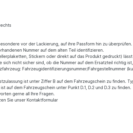
rechts
besondere vor der Lackierung, auf ihre Passform hin zu überprüfen
orhandenen Nummer auf dem alten Teil identifizieren.
tellerplaketten, Stickern oder direkt auf das Produkt gedruckt) läss
sich nicht sicher sind, ob die Nummer auf dem Ersatzteil richtig ist
utzfahrzeug: Fahrzeugidentifizierungsnummer/Fahrgestellnummer (kur
stzulassung ist unter Ziffer B auf dem Fahrzeugschein zu finden. 
st auf dem Fahrzeugschein unter Punkt D.1, D.2 und D.3 zu finden.
worten gerne all Ihre Fragen.
zen Sie unser Kontaktformular