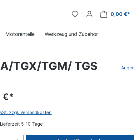
0,00 €*
Motorenteile
Werkzeug und Zubehör
 TGA/TGX/TGM/ TGS
Auger
 €*
MwSt. zzgl. Versandkosten
Lieferzeit 5-10 Tage