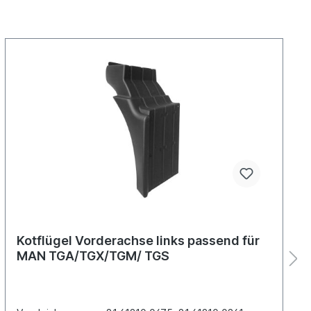
Kotflügel Vorderachse links passend für
MAN TGA/TGX/TGM/ TGS