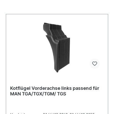
Kotflügel Vorderachse links passend für
MAN TGA/TGX/TGM/ TGS