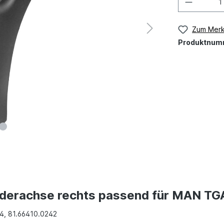
Zum Merk
Produktnum
orderachse rechts passend für MAN T
4, 81.66410.0242