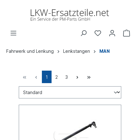
Fahrwerk und Lenkung
Lenkstangen
MAN
1
2
3