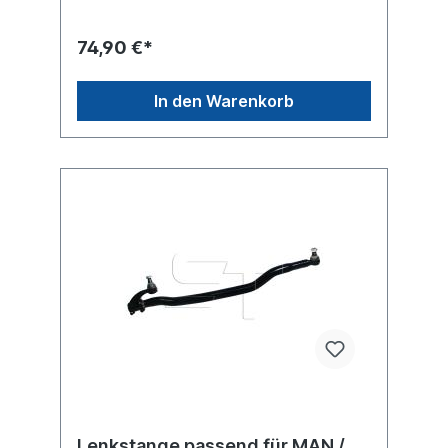
74,90 €*
In den Warenkorb
Lenkstange passend für MAN /