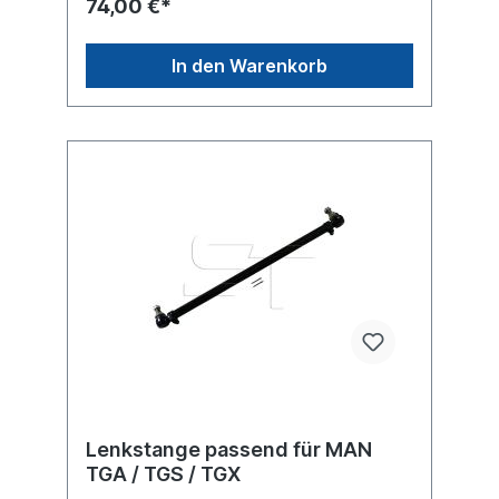
74,00 €*
In den Warenkorb
Lenkstange passend für MAN
TGA / TGS / TGX