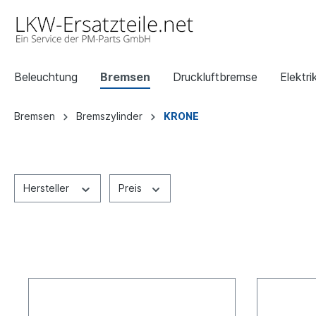
Beleuchtung
Bremsen
Druckluftbremse
Elektri
Bremsen
Bremszylinder
KRONE
Hersteller
Preis