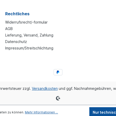
Rechtliches
Widerrufsrecht/-formular
AGB
Lieferung, Versand, Zahlung
Datenschutz
Impressum/Streitschlichtung
ehrwertsteuer zzgl.
Versandkosten
und ggf. Nachnahmegebühren, w
Nur technis
ieten zu können.
Mehr Informationen ...