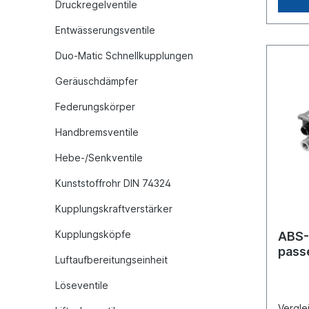
Druckregelventile
Entwässerungsventile
Duo-Matic Schnellkupplungen
Geräuschdämpfer
Federungskörper
Handbremsventile
Hebe-/Senkventile
Kunststoffrohr DIN 74324
Kupplungskraftverstärker
Kupplungsköpfe
ABS-
pass
Luftaufbereitungseinheit
041 
Löseventile
Vergle