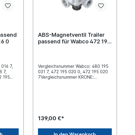
assend
ABS-Magnetventil Trailer
16 0
passend für Wabco 472 195
031 0
 016 7,
Vergleichsnummer Wabco: 480 195
8 7,
031 7, 472 195 020 0, 472 195 020
2 195
7Vergleichsnummer KRONE:
den
505815453Vergleichsnummer
KOEGEL: 349275Vergleichsnummer
trischer
FRUEHAUF: CF352791, C00203901
 72585
Vergleichsnummer SCHMITZ
 x 1.5
CARGOBULL 050091Abstand
 x 1.5
zwischen den Schrauben (mm) 75 x
üftung
75 Befestigung 4 x M8 Elektrischer
139,00 €*
Anschluss Bayonet DIN 72585 A1-
messungen
3.1-Sn/K1Gewinde Anschluss (1) M22
ndung:
x 1.5 Gewinde Anschluss (2) 2x M22
rb
In den Warenkorb