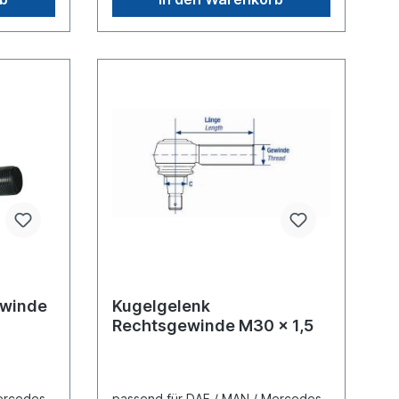
ewinde
Kugelgelenk
Rechtsgewinde M30 x 1,5
ercedes-
passend für DAF / MAN / Mercedes-