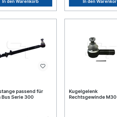
In den Warenkorb
In den Warenko
stange passend für
Kugelgelenk
a Bus Serie 300
Rechtsgewinde M30 