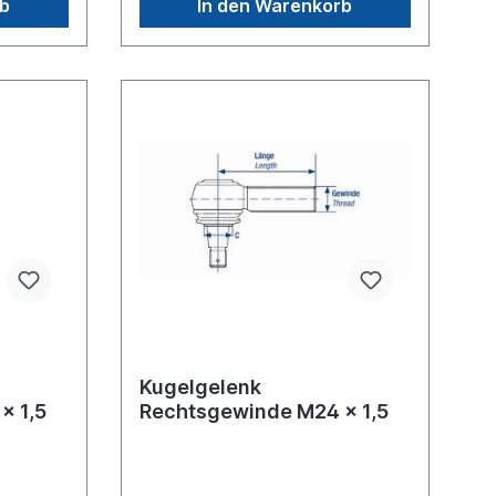
rb
In den Warenkorb
Kugelgelenk
x 1,5
Rechtsgewinde M24 x 1,5