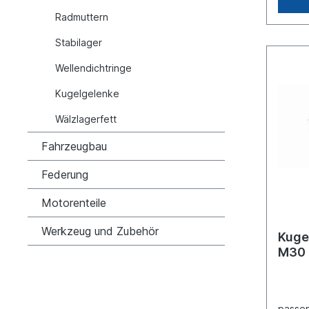
Radmuttern
Stabilager
Wellendichtringe
Kugelgelenke
Wälzlagerfett
Fahrzeugbau
Federung
Motorenteile
Werkzeug und Zubehör
Kuge
M30 
passen