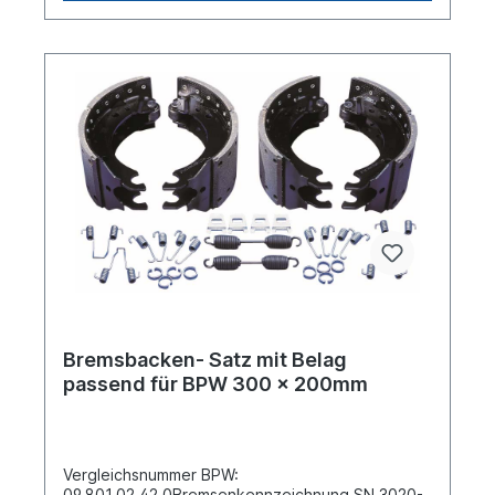
baugleiches Produkt.
Bremsbacken- Satz mit Belag
passend für BPW 300 x 200mm
Vergleichsnummer BPW:
09.801.02.42.0Bremsenkennzeichnung SN 3020-