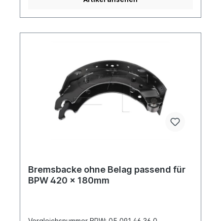
Bremsbackenfedern Artikelnummer:
0249408Weitere Informationen siehe unter
Anwendung für:Es handelt sich nicht um eine
original BPW- Bremsbacke, sondern um ein
baugleiches Produkt.
Bremsbacke ohne Belag passend für
BPW 420 x 180mm
Vergleichsnummer BPW: 05.091.46.36.0,