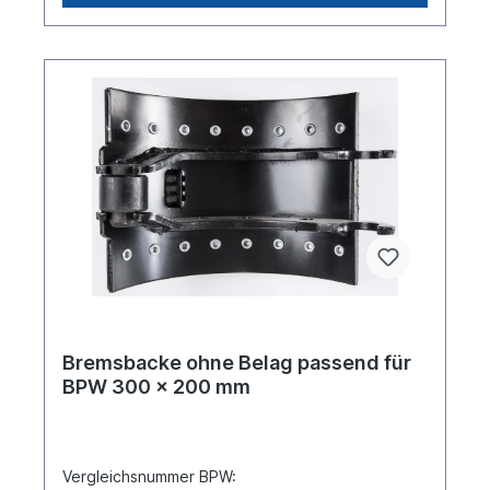
Anwendung für:Es handelt sich nicht um ein
original BPW- Bremsbacken Reparatursatz,
sondern um ein baugleiches Produkt.
Bremsbacke ohne Belag passend für
BPW 300 x 200 mm
Vergleichsnummer BPW: