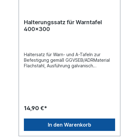
Halterungssatz für Warntafel
400x300
Haltersatz für Warn- und A-Tafeln zur
Befestigung gemäß GGVSEB/ADRMaterial
Flachstahl, Ausführung galvanisch
verzinktVPE Verpackungseinheit 2 Stück
14,90 €*
In den Warenkorb