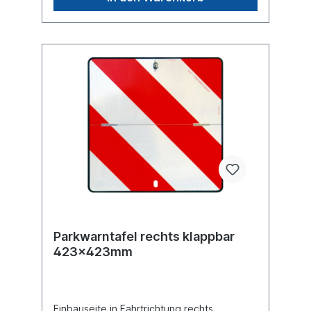
Parkwarntafel rechts klappbar
423x423mm
Einbauseite in Fahrtrichtung rechts