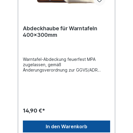
Abdeckhaube für Warntafeln
400x300mm
Warntafel-Abdeckung feuerfest MPA
zugelassen, gemäß
Änderungsverordnung zur GGVS/ADR
Anlage BGlasfasergewebe beschichtet
feuerfestBreite 400 mmHöhe 300
mmMaterial Glasfasergewebe
14,90 €*
In den Warenkorb