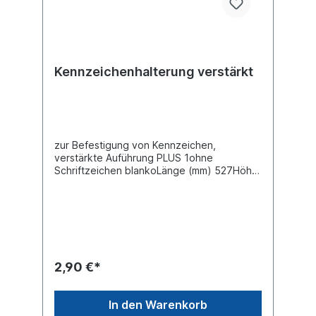
Kennzeichenhalterung verstärkt
zur Befestigung von Kennzeichen,
verstärkte Auführung PLUS 1ohne
Schriftzeichen blankoLänge (mm) 527Höhe
(mm) 132Stärke (mm) 12Material Kunststoff
schwarz
2,90 €*
In den Warenkorb