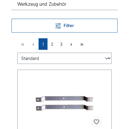
Werkzeug und Zubehör
Filter
1
2
3