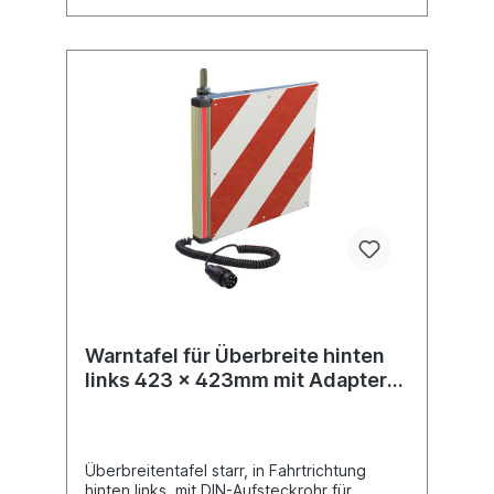
Warntafel für Überbreite hinten
links 423 x 423mm mit Adapter
für Rundumleuchte
Überbreitentafel starr, in Fahrtrichtung
hinten links, mit DIN-Aufsteckrohr für