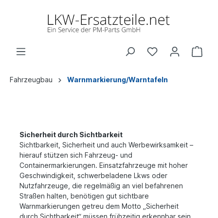
Fahrzeugbau
Warnmarkierung/Warntafeln
Sicherheit durch Sichtbarkeit
Sichtbarkeit, Sicherheit und auch Werbewirksamkeit –
hierauf stützen sich Fahrzeug- und
Containermarkierungen.
Einsatzfahrzeuge mit hoher
Geschwindigkeit, schwerbeladene Lkws oder
Nutzfahrzeuge, die regelmäßig an viel befahrenen
Straßen halten, benötigen gut sichtbare
Warnmarkierungen getreu dem Motto „Sicherheit
durch Sichtbarkeit“ müssen frühzeitig erkennbar sein.