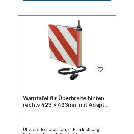
Warntafel für Überbreite hinten
rechts 423 x 423mm mit Adapter
für Rundumleuchte
Überbreitentafel starr, in Fahrtrichtung