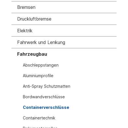
Bremsen
Druckluftbremse
Elektrik
Fahrwerk und Lenkung
Fahrzeugbau
Abschleppstangen
Aluminiumprofile
Anti-Spray Schutzmatten
Bordwandverschlüsse
Containerverschlüsse
Containertechnik