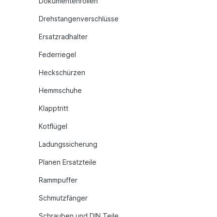
Dokumentenrollen
Drehstangenverschlüsse
Ersatzradhalter
Federriegel
Heckschürzen
Hemmschuhe
Klapptritt
Kotflügel
Ladungssicherung
Planen Ersatzteile
Rammpuffer
Schmutzfänger
Schrauben und DIN Teile