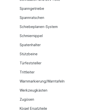
Spanngetriebe
Spannratschen
Schiebeplanen-System
Schmiernippel
Spatenhalter
Stützbeine
Türfeststeller
Trittleiter
Warnmarkierung/Warntafeln
Werkzeugkästen
Zugösen
Kögel Ersatzteile