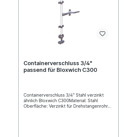
Containerverschluss 3/4"
passend für Bloxwich C300
Containerverschluss 3/4" Stahl verzinkt
ähnlich Bloxwich C300Material: Stahl
Oberfläche: Verzinkt für Drehstangenrohr
Durchmesser 27mm Verschlussart:
DrehstangenverschlussLieferung ohne
Drehstangenrohr