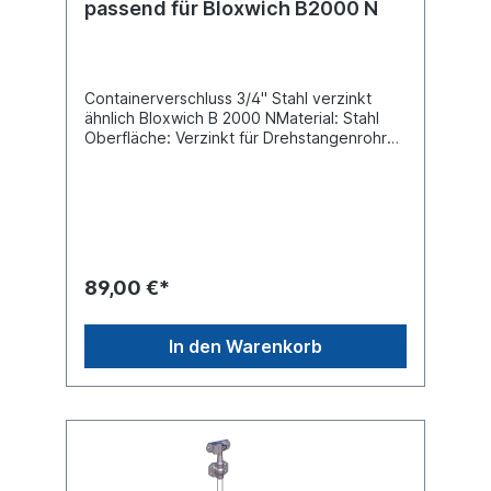
passend für Bloxwich B2000 N
Containerverschluss 3/4" Stahl verzinkt
ähnlich Bloxwich B 2000 NMaterial: Stahl
Oberfläche: Verzinkt für Drehstangenrohr
Durchmesser 27mm Verschlussart:
DrehstangenverschlussLieferung ohne
Drehstangenrohr
89,00 €*
In den Warenkorb