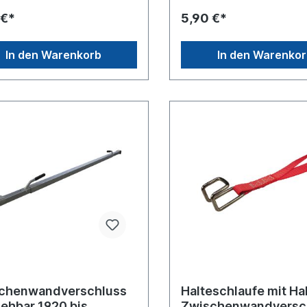
 €*
5,90 €*
In den Warenkorb
In den Warenko
chenwandverschluss
Halteschlaufe mit Ha
iehbar 1920 bis
Zwischenwandversc