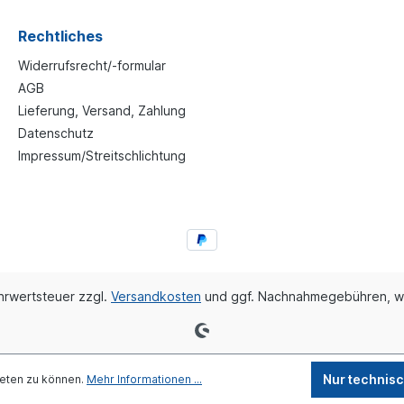
Rechtliches
Widerrufsrecht/-formular
AGB
Lieferung, Versand, Zahlung
Datenschutz
Impressum/Streitschlichtung
ehrwertsteuer zzgl.
Versandkosten
und ggf. Nachnahmegebühren, w
Nur technis
ieten zu können.
Mehr Informationen ...