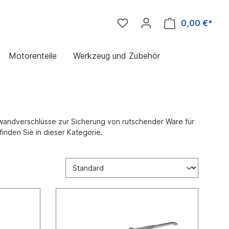
0,00 €*
Motorenteile
Werkzeug und Zubehör
nwandverschlüsse zur Sicherung von rutschender Ware für
inden Sie in dieser Kategorie.