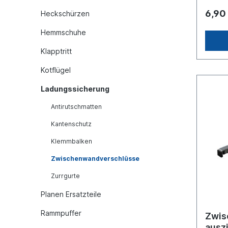
Stück
6,90
Heckschürzen
Hemmschuhe
Klapptritt
Kotflügel
Ladungssicherung
Antirutschmatten
Kantenschutz
Klemmbalken
Zwischenwandverschlüsse
Zurrgurte
Planen Ersatzteile
Rammpuffer
Zwis
ausz