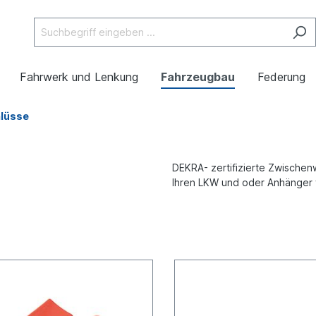
Fahrwerk und Lenkung
Fahrzeugbau
Federung
lüsse
DEKRA- zertifizierte Zwische
Ihren LKW und oder Anhänger f