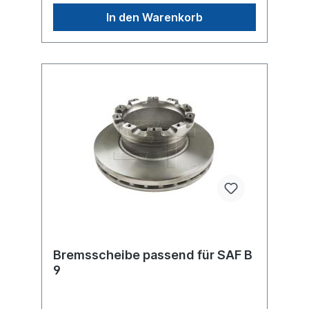
unter Anwendung für
In den Warenkorb
Bremsscheibe passend für SAF B
9