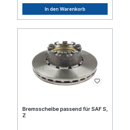
Informationen finden Sie unter Anwendung
für
In den Warenkorb
Bremsscheibe passend für SAF S,
Z