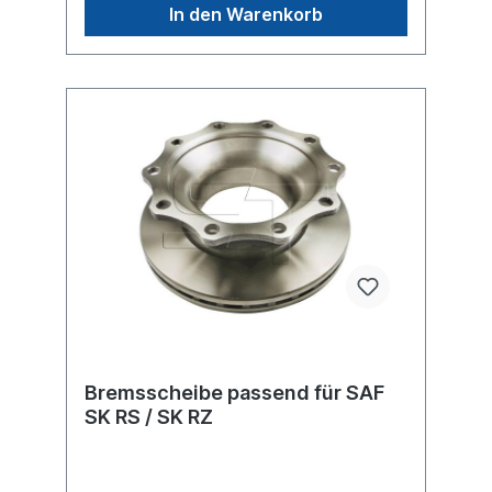
für
In den Warenkorb
Bremsscheibe passend für SAF
SK RS / SK RZ