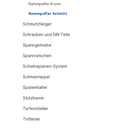
Rammpuffer Krone
Rammpuffer Schmitz
Schmutzfänger
Schrauben und DIN Teile
Spanngetriebe
Spannratschen
Schiebeplanen-System
Schmiernippel
Spatenhalter
Stützbeine
Türfeststeller
Trittleiter