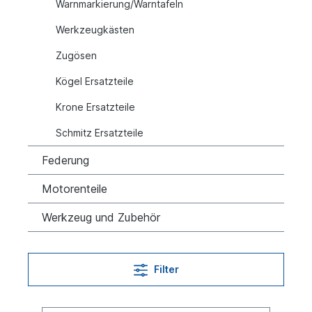
Warnmarkierung/Warntafeln
Werkzeugkästen
Zugösen
Kögel Ersatzteile
Krone Ersatzteile
Schmitz Ersatzteile
Federung
Motorenteile
Werkzeug und Zubehör
Filter