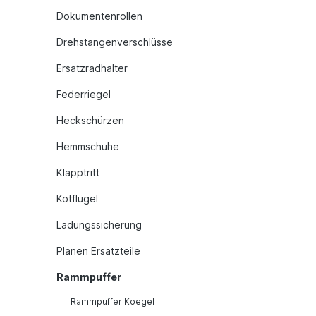
Dokumentenrollen
Drehstangenverschlüsse
Ersatzradhalter
Federriegel
Heckschürzen
Hemmschuhe
Klapptritt
Kotflügel
Ladungssicherung
Planen Ersatzteile
Rammpuffer
Rammpuffer Koegel