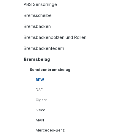
ABS Sensorringe
Bremsscheibe
Bremsbacken
Bremsbackenbolzen und Rollen
Bremsbackenfedern
Bremsbelag
Scheibenbremsbelag
BPW
DAF
Gigant
Iveco
MAN
Mercedes-Benz