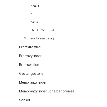
Renault
SAF
Scania
Schmitz Cargobull
Trommelbremsbelag
Bremstrommel
Bremszylinder
Bremswellen
Gestängesteller
Membranzylinder
Membranzylinder Scheibenbremse
Sensor