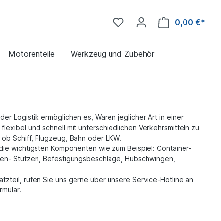
0,00 €*
Motorenteile
Werkzeug und Zubehör
der Logistik ermöglichen es, Waren jeglicher Art in einer
flexibel und schnell mit unterschiedlichen Verkehrsmitteln zu
– ob Schiff, Flugzeug, Bahn oder LKW.
e die wichtigsten Komponenten wie zum Beispiel: Container-
en- Stützen, Befestigungsbeschläge, Hubschwingen,
tzteil, rufen Sie uns gerne über unsere Service-Hotline an
rmular.