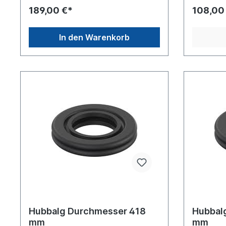
189,00 €*
108,00
In den Warenkorb
Hubbalg Durchmesser 418
Hubbal
mm
mm