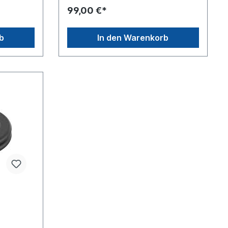
Wechselbrücken-Systeme
99,00 €*
b
In den Warenkorb