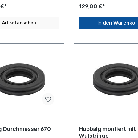
 €*
129,00 €*
In den Warenkor
Artikel ansehen
g Durchmesser 670
Hubbalg montiert mit
Wulstringe