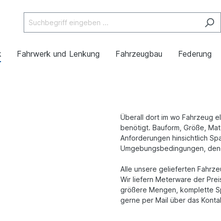
k
Fahrwerk und Lenkung
Fahrzeugbau
Federung
Überall dort im wo Fahrzeug el
benötigt. Bauform, Größe, Mat
Anforderungen hinsichtlich S
Umgebungsbedingungen, denen 
Alle unsere gelieferten Fahrz
Wir liefern Meterware der Prei
größere Mengen, komplette Sp
gerne per Mail über das Konta