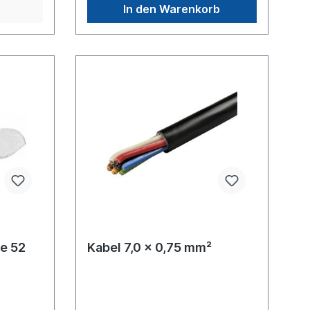
In den Warenkorb
e 52
Kabel 7,0 x 0,75 mm²