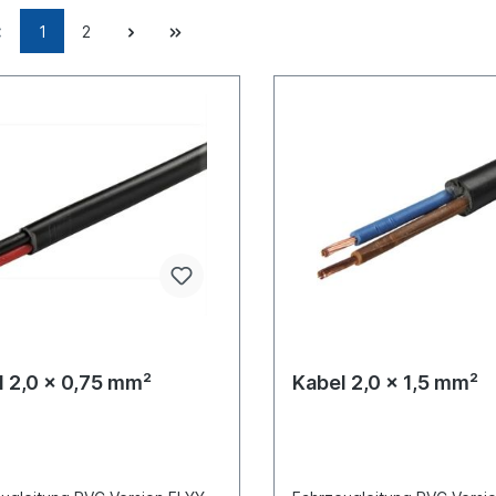
1
2
l 2,0 x 0,75 mm²
Kabel 2,0 x 1,5 mm²