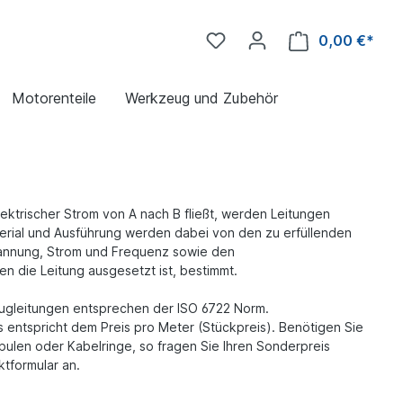
0,00 €*
Motorenteile
Werkzeug und Zubehör
ektrischer Strom von A nach B fließt, werden Leitungen
erial und Ausführung werden dabei von den zu erfüllenden
pannung, Strom und Frequenz sowie den
die Leitung ausgesetzt ist, bestimmt.
eugleitungen entsprechen der ISO 6722 Norm.
s entspricht dem Preis pro Meter (Stückpreis). Benötigen Sie
ulen oder Kabelringe, so fragen Sie Ihren Sonderpreis
ktformular an.