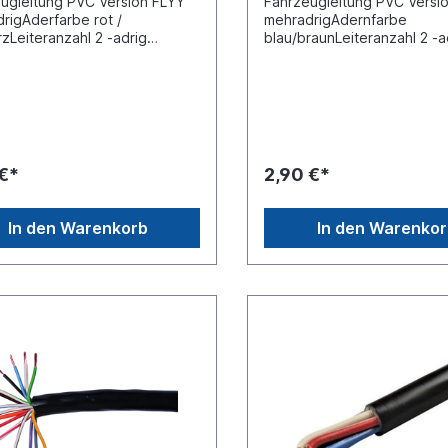
ugleitung PVC Version FLYY
Fahrzeugleitung PVC Versi
rigAderfarbe rot /
mehradrigAdernfarbe
zLeiteranzahl 2 -adrig
blau/braunLeiteranzahl 2 -a
hnitt 2,0 x 0,75 mm²DIN/ISO
Querschnitt 2,0 x 1,5 mm²D
eterware der Preis entspricht
6722 Meterware der Preis e
eis pro Meter (Stückpreis)
dem Preis pro Meter (Stück
 €*
2,90 €*
In den Warenkorb
In den Warenko