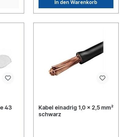
In den Warenkorb
e 43
Kabel einadrig 1,0 x 2,5 mm²
schwarz