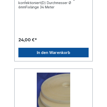
konfektioniert(D) Durchmesser Ø
6mmFixlänge 34 Meter
24,00 €*
In den Warenkorb