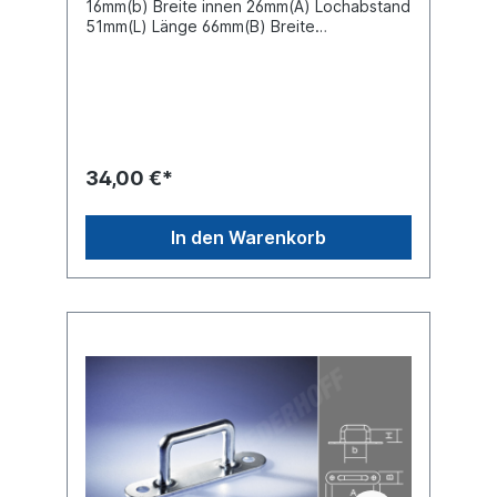
16mm(b) Breite innen 26mm(A) Lochabstand
51mm(L) Länge 66mm(B) Breite
15mmMaterial verzinktVPE=
Verpackungseinheit 100 Stück im
KartonPreis gilt für 100 Stück
34,00 €*
In den Warenkorb