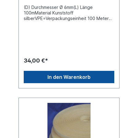
(D) Durchmesser Ø 6mm(L) Länge
100mMaterial Kunststoff
silberVPE=Verpackungseinheit 100 Meter
auf der RollePreis gilt für 100 Meter
34,00 €*
In den Warenkorb