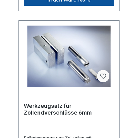
Werkzeugsatz für
Zollendverschlüsse 6mm
Selbstmontage von Zollseilen mit