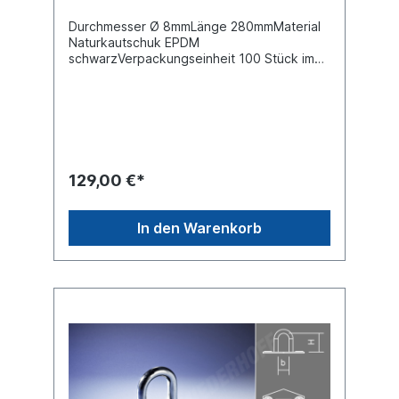
Durchmesser Ø 8mmLänge 280mmMaterial
Naturkautschuk EPDM
schwarzVerpackungseinheit 100 Stück im
KartonPreis gilt für 100 Stück
129,00 €*
In den Warenkorb