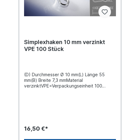
Simplexhaken 10 mm verzinkt
VPE 100 Stück
(D) Durchmesser Ø 10 mm(L) Länge 55
mm(B) Breite 7,3 mmMaterial
verzinktVPE=Verpackungseinheit 100
StückPreis gilt für 100 Stück im Karton
16,50 €*