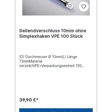
Seilendverschluss 10mm ohne
Simplexhaken VPE 100 Stück
(D) Durchmesser Ø 10mm(L) Länge
72mmMaterial
verzinktVPE=Verpackungseinheit 100
StückPreis gilt für 100 im Karton
39,90 €*