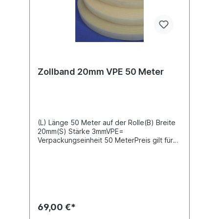
Zollband 20mm VPE 50 Meter
(L) Länge 50 Meter auf der Rolle(B) Breite
20mm(S) Stärke 3mmVPE=
Verpackungseinheit 50 MeterPreis gilt für
50 Meter
69,00 €*