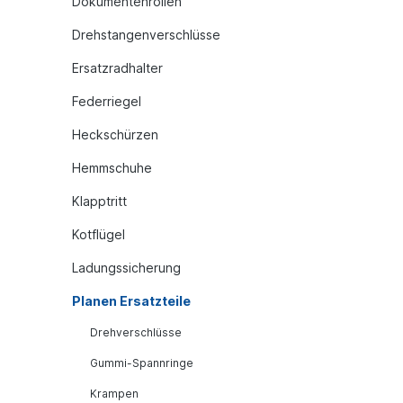
Dokumentenrollen
Drehstangenverschlüsse
Ersatzradhalter
Federriegel
Heckschürzen
Hemmschuhe
Klapptritt
Kotflügel
Ladungssicherung
Planen Ersatzteile
Drehverschlüsse
Gummi-Spannringe
Krampen