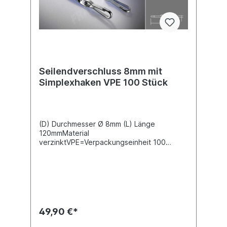
Seilendverschluss 8mm mit
Simplexhaken VPE 100 Stück
(D) Durchmesser Ø 8mm (L) Länge
120mmMaterial
verzinktVPE=Verpackungseinheit 100
StückPreis gilt für 100 im Karton
49,90 €*