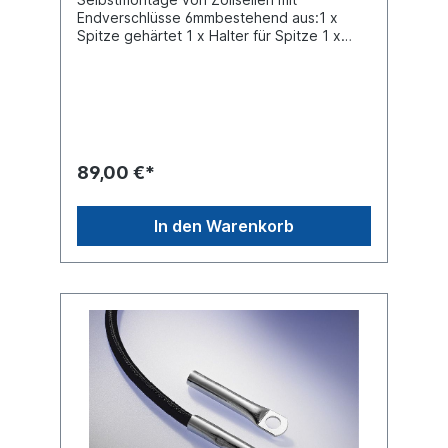
Endverschlüsse 6mmbestehend aus:1 x
Spitze gehärtet 1 x Halter für Spitze 1 x
Umbördelstempel 1 x Unterteil
89,00 €*
In den Warenkorb