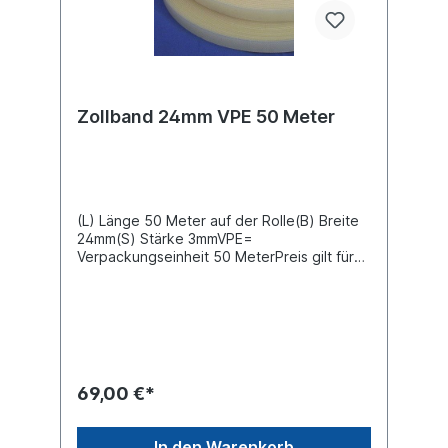
Zollband 24mm VPE 50 Meter
(L) Länge 50 Meter auf der Rolle(B) Breite
24mm(S) Stärke 3mmVPE=
Verpackungseinheit 50 MeterPreis gilt für
50 Meter
69,00 €*
In den Warenkorb