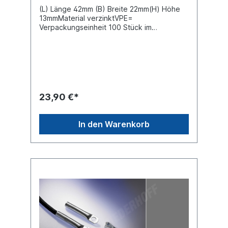
(L) Länge 42mm (B) Breite 22mm(H) Höhe
13mmMaterial verzinktVPE=
Verpackungseinheit 100 Stück im
KartonPreis gilt für 100 Stück
23,90 €*
In den Warenkorb