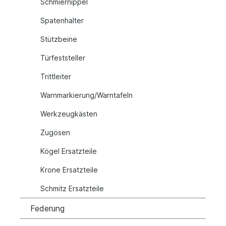
Schmiernippel
Spatenhalter
Stützbeine
Türfeststeller
Trittleiter
Warnmarkierung/Warntafeln
Werkzeugkästen
Zugösen
Kögel Ersatzteile
Krone Ersatzteile
Schmitz Ersatzteile
Federung