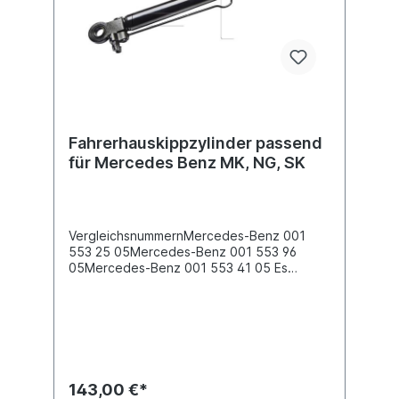
Fahrerhauskippzylinder passend
für Mercedes Benz MK, NG, SK
VergleichsnummernMercedes-Benz 001
553 25 05Mercedes-Benz 001 553 96
05Mercedes-Benz 001 553 41 05 Es
handelt sich nicht um ein original Mercedes
Benz Fahrerhauskippzylinder, sondern um
ein baugleiches Produkt.
143,00 €*