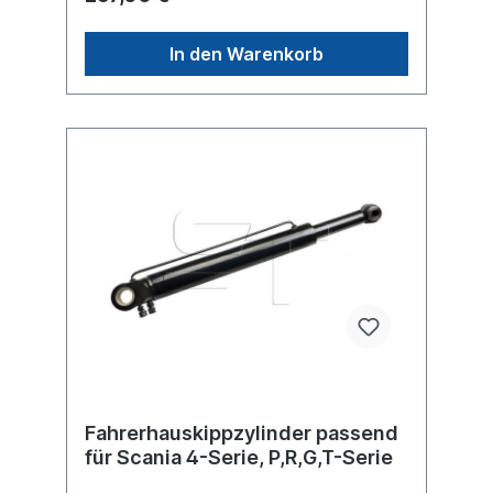
In den Warenkorb
Fahrerhauskippzylinder passend
für Scania 4-Serie, P,R,G,T-Serie