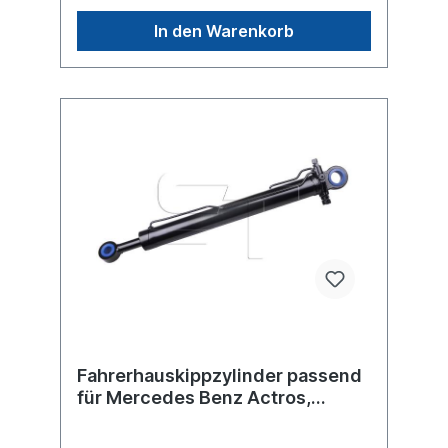
In den Warenkorb
Fahrerhauskippzylinder passend
für Mercedes Benz Actros,
Actros MP2/MP3