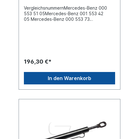
VergleichsnummernMercedes-Benz 000
553 51 05Mercedes-Benz 001 553 42
05 Mercedes-Benz 000 553 73
05 Mercedes-Benz 001 553 09
05 Mercedes-Benz 000 553 72 05 Es
handelt sich nicht um ein original Mercedes
Benz Fahrerhauskippzylinder, sondern um
ein baugleiches Produkt.
196,30 €*
In den Warenkorb