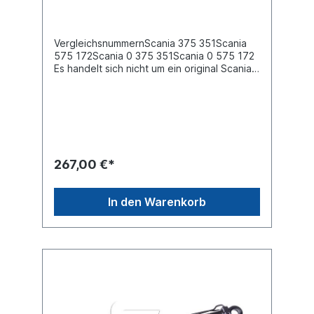
VergleichsnummernScania 375 351Scania
575 172Scania 0 375 351Scania 0 575 172
Es handelt sich nicht um ein original Scania
Fahrerhauskippzylinder, sondern um ein
baugleiches Produkt.
267,00 €*
In den Warenkorb