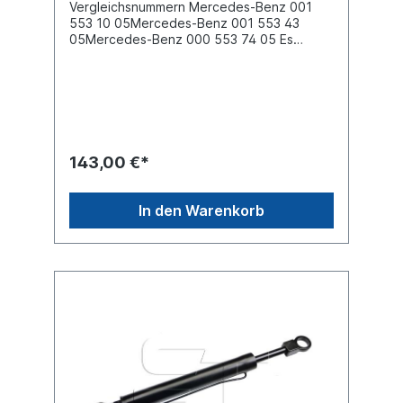
Vergleichsnummern Mercedes-Benz 001
553 10 05Mercedes-Benz 001 553 43
05Mercedes-Benz 000 553 74 05 Es
handelt sich nicht um ein original Mercedes
Benz Fahrerhauskippzylinder, sondern um
ein baugleiches Produkt
143,00 €*
In den Warenkorb