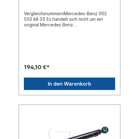
VergleichsnummernMercedes-Benz 002
553 68 05 Es handelt sich nicht um ein
original Mercedes Benz
Fahrerhauskippzylinder, sondern um ein
baugleiches Produkt.
194,10 €*
In den Warenkorb