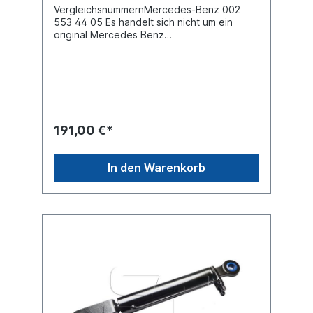
VergleichsnummernMercedes-Benz 002
553 44 05 Es handelt sich nicht um ein
original Mercedes Benz
Fahrerhauskippzylinder, sondern um ein
baugleiches Produkt.
191,00 €*
In den Warenkorb