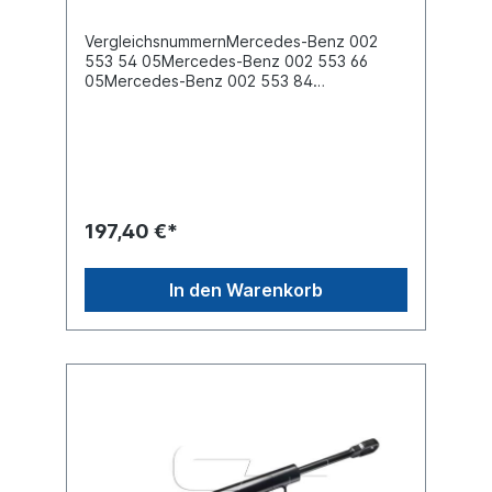
VergleichsnummernMercedes-Benz 002
553 54 05Mercedes-Benz 002 553 66
05Mercedes-Benz 002 553 84
05Mercedes-Benz 002 553 88 05 Es
handelt sich nicht um ein original Mercedes
Benz Fahrerhauskippzylinder, sondern um
ein baugleiches Produkt.
197,40 €*
In den Warenkorb