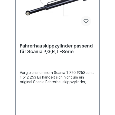
Fahrerhauskippzylinder passend
für Scania P,G,R,T -Serie
Vergleichsnummern Scania 1 720 925Scania
1 512 253 Es handelt sich nicht um ein
original Scania Fahrerhauskippzylinder,
sondern um ein baugleiches Produkt.