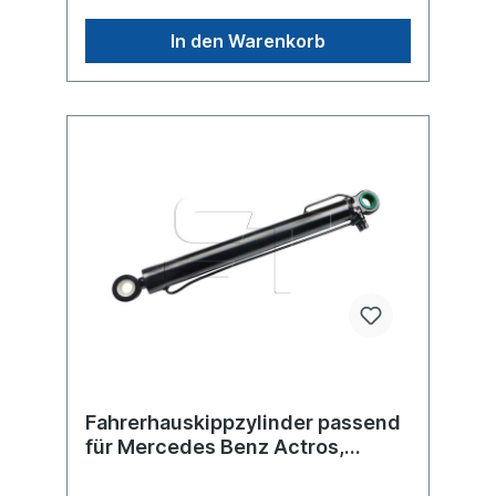
In den Warenkorb
Fahrerhauskippzylinder passend
für Mercedes Benz Actros,
Actros MP2/MP3