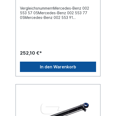
VergleichsnummernMercedes-Benz 002
553 57 05Mercedes-Benz 002 553 77
05Mercedes-Benz 002 553 91
05Mercedes-Benz 003 553 20 05 Es
handelt sich nicht um ein original Mercedes
Benz Fahrerhauskippzylinder, sondern um
ein baugleiches Produkt.
252,10 €*
In den Warenkorb