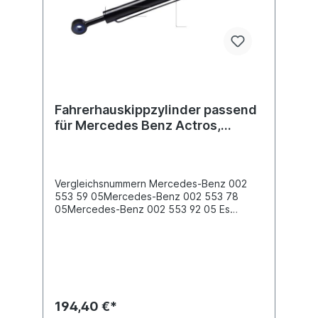
Fahrerhauskippzylinder passend
für Mercedes Benz Actros,
Actros MP2/MP3
Vergleichsnummern Mercedes-Benz 002
553 59 05Mercedes-Benz 002 553 78
05Mercedes-Benz 002 553 92 05 Es
handelt sich nicht um ein original Mercedes
Benz Fahrerhauskippzylinder, sondern um
ein baugleiches Produkt.
194,40 €*