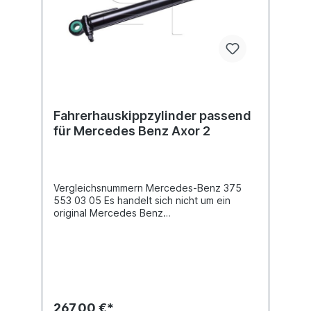
Fahrerhauskippzylinder passend
für Mercedes Benz Axor 2
Vergleichsnummern Mercedes-Benz 375
553 03 05 Es handelt sich nicht um ein
original Mercedes Benz
Fahrerhauskippzylinder, sondern um ein
baugleiches Produkt.
267,00 €*