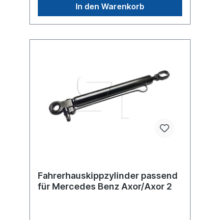
In den Warenkorb
Fahrerhauskippzylinder passend
für Mercedes Benz Axor/Axor 2