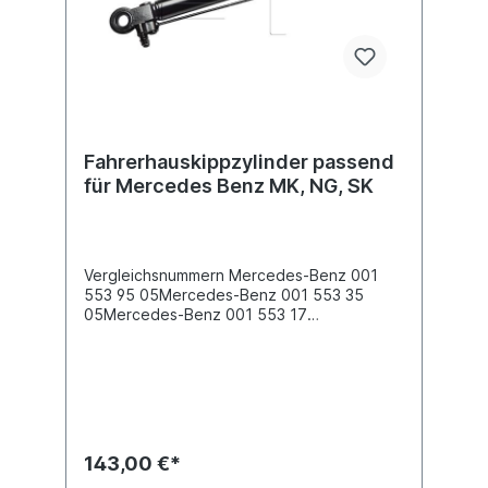
Fahrerhauskippzylinder passend
für Mercedes Benz MK, NG, SK
Vergleichsnummern Mercedes-Benz 001
553 95 05Mercedes-Benz 001 553 35
05Mercedes-Benz 001 553 17
05Mercedes-Benz 001 553 16 05 Es
handelt sich nicht um ein original Mercedes
Benz Fahrerhauskippzylinder, sondern um
ein baugleiches Produkt.
143,00 €*