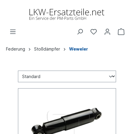
Federung
Stoßdämpfer
Weweler