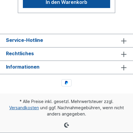
In den Warenkorb
Stoßdämpfer, sondern um ein baugleiches
Produkt.
Service-Hotline
Rechtliches
Informationen
* Alle Preise inkl. gesetzl. Mehrwertsteuer zzgl.
Versandkosten
und ggf. Nachnahmegebühren, wenn nicht
anders angegeben.