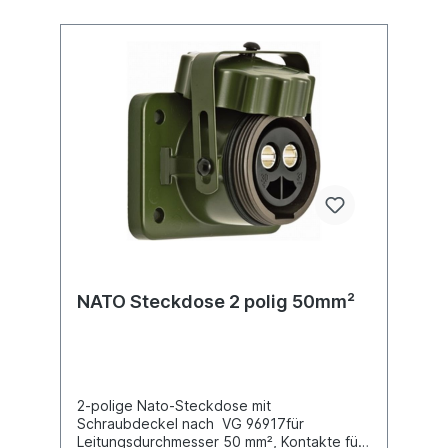
NATO Steckdose 2 polig 50mm²
2-polige Nato-Steckdose mit
Schraubdeckel nach VG 96917für
Leitungsdurchmesser 50 mm², Kontakte für