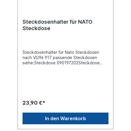
Steckdosenhalter für NATO
Steckdose
Steckdosenhalter für Nato Steckdosen
nach VG96 917 passende Steckdosen
siehe:Steckdose 090197202Steckdose
090197204Steckdose 090197224
23,90 €*
In den Warenkorb