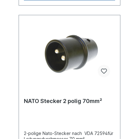
NATO Stecker 2 polig 70mm²
2-polige Nato-Stecker nach VDA 72594für
Leitungsdurchmesser 70 mm²