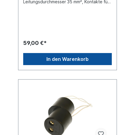
Leitungsdurchmesser 35 mm², Kontakte für
crimpen und löten Bordnetzspannung : 24
Volt Lochabstand : 48 x 82mm Freimachung
: Ø 46mm Gehäuse : Metall Nennstrom
Dauerlast : 135 AmpereSpitzenstrom
Kurzlast : 245 Ampere Schutzart (IP-Code)
IP54Steckverbindungen für
Sonderfahrzeuge nach DIN VG 96923, VG
59,00 €*
96917 und ISO 4165folgende Ersatzteile
lieferbar:Kontaktbuchsen- Satz
090197257Metalldeckel
In den Warenkorb
090197291Steckdosenhalter
090197395passende Stecker siehe:Stecker
090197302Stecker 090197306