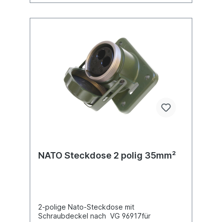
NATO Steckdose 2 polig 35mm²
2-polige Nato-Steckdose mit
Schraubdeckel nach VG 96917für