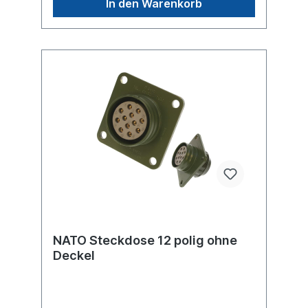
In den Warenkorb
090197302
NATO Steckdose 12 polig ohne
Deckel