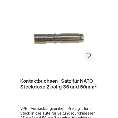
Kontaktbuchsen- Satz für NATO
Steckdose 2 polig 35 und 50mm²
VPE= Verpackungseinheit, Preis gilt für 2
Stück in der Tüte für Leitungsdurchmesser
35 mm² und 50 mm²Kontakte für crimpen