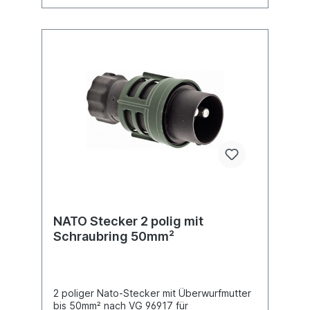
NATO Stecker 2 polig mit
Schraubring 50mm²
2 poliger Nato-Stecker mit Überwurfmutter
bis 50mm² nach VG 96917 für