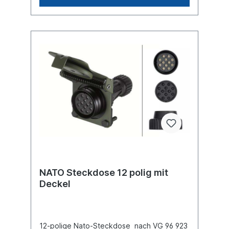
NATO Steckdose 12 polig mit
Deckel
12-polige Nato-Steckdose nach VG 96 923