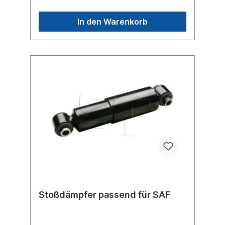
handelt sich nicht um einen original SAF
oder Sachs Stoßdämpfer, sondern um ein
In den Warenkorb
baugleiches Produkt.
Stoßdämpfer passend für SAF