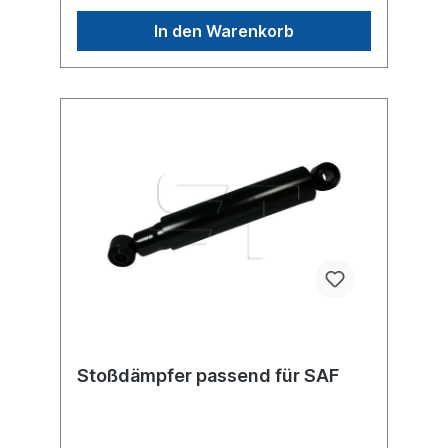
einen original SAF oder Sachs Stoßdämpfer,
sondern um ein baugleiches Produkt.
In den Warenkorb
Stoßdämpfer passend für SAF