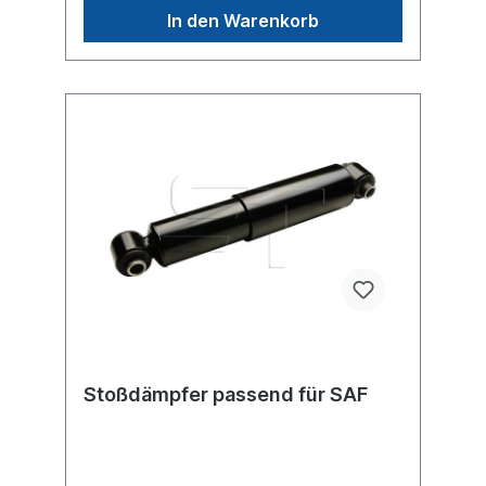
original BPW, Sachs oder SAF Stoßdämpfer,
In den Warenkorb
sondern um ein baugleiches Produkt.
Stoßdämpfer passend für SAF