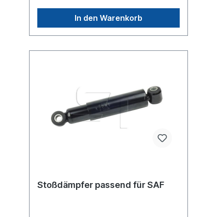
einen original SAF oder Sachs Stoßdämpfer,
sondern um ein baugleiches Produkt.
In den Warenkorb
Stoßdämpfer passend für SAF