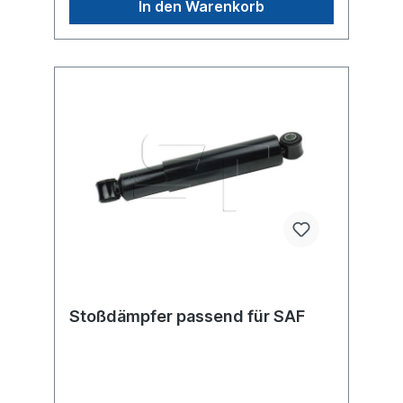
In den Warenkorb
sondern um ein baugleiches Produkt.
Stoßdämpfer passend für SAF