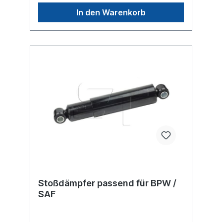
SAF, Renault Trucks oder Sachs
In den Warenkorb
Stoßdämpfer, sondern um ein baugleiches
Produkt.
Stoßdämpfer passend für BPW /
SAF