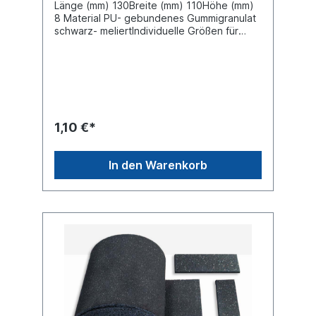
Länge (mm) 130Breite (mm) 110Höhe (mm)
8 Material PU- gebundenes Gummigranulat
schwarz- meliertIndividuelle Größen für
Antirutschmatten Pads und Rollen auf
Anfrage - Maximalbreite 1500 mm
1,10 €*
In den Warenkorb