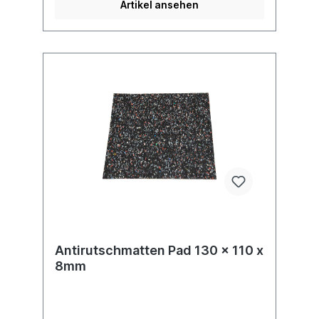
Artikel ansehen
Antirutschmatten Pad 130 x 110 x
8mm