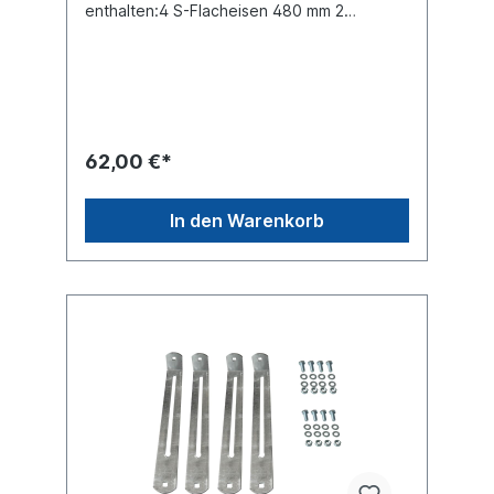
enthalten:4 S-Flacheisen 480 mm 2
Bodenschienen 590 mm 1 Schrauben-Kit
62,00 €*
In den Warenkorb