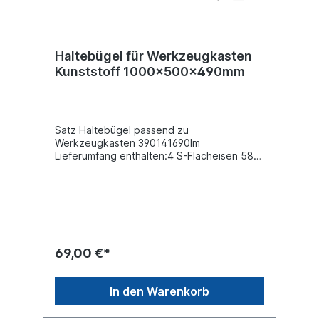
Haltebügel für Werkzeugkasten
Kunststoff 1000x500x490mm
Satz Haltebügel passend zu
Werkzeugkasten 390141690Im
Lieferumfang enthalten:4 S-Flacheisen 580
mm 2 Bodenschienen 990 mm 1 Schrauben-
Kit
69,00 €*
In den Warenkorb