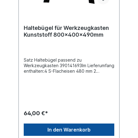
Haltebügel für Werkzeugkasten
Kunststoff 800x400x490mm
Satz Haltebügel passend zu
Werkzeugkasten 390141693Im Lieferumfang
enthalten:4 S-Flacheisen 480 mm 2
Bodenschienen 790 mm 1 Schrauben-Kit
64,00 €*
In den Warenkorb