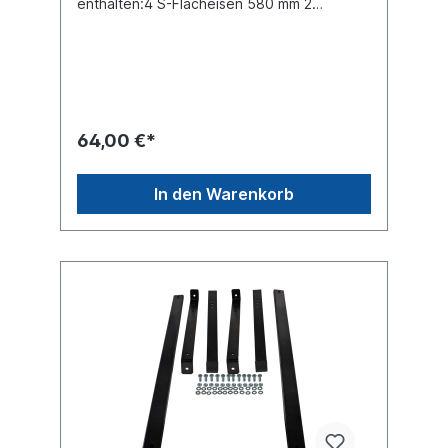
enthalten:4 S-Flacheisen 580 mm 2
Bodenschienen 790 mm 1 Schrauben-Kit
64,00 €*
In den Warenkorb