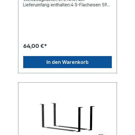
Lieferumfang enthalten:4 S-Flacheisen 590
mm 2 Bodenschienen 680 mm 1 Schrauben-
Kit
64,00 €*
In den Warenkorb