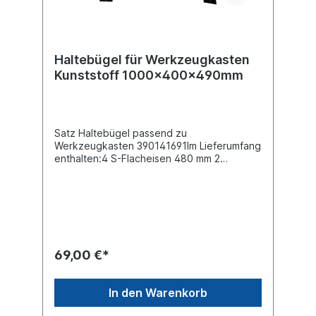
Haltebügel für Werkzeugkasten
Kunststoff 1000x400x490mm
Satz Haltebügel passend zu
Werkzeugkasten 390141691Im Lieferumfang
enthalten:4 S-Flacheisen 480 mm 2
Bodenschienen 990 mm 1 Schrauben-Kit
69,00 €*
In den Warenkorb