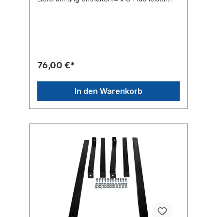
580 mm 2 x Bodenschienen 1170 mm1
Schrauben-Kit
76,00 €*
In den Warenkorb