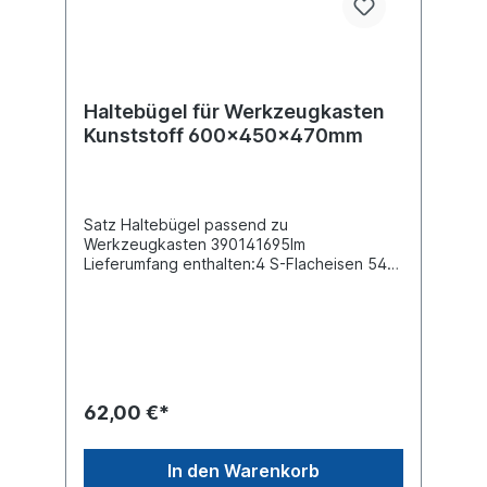
Haltebügel für Werkzeugkasten
Kunststoff 600x450x470mm
Satz Haltebügel passend zu
Werkzeugkasten 390141695Im
Lieferumfang enthalten:4 S-Flacheisen 540
mm 2 Bodenschienen 590 mm 1 Schrauben-
Kit
62,00 €*
In den Warenkorb