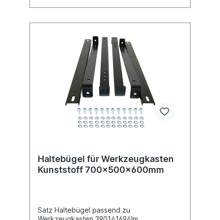
Haltebügel für Werkzeugkasten
Kunststoff 700x500x600mm
Satz Haltebügel passend zu
Werkzeugkasten 390141694Im