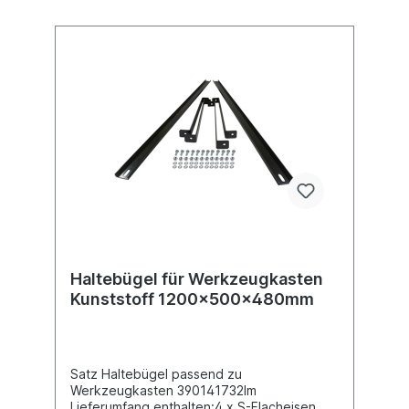
Haltebügel für Werkzeugkasten
Kunststoff 1200x500x480mm
Satz Haltebügel passend zu
Werkzeugkasten 390141732Im
Lieferumfang enthalten:4 x S-Flacheisen