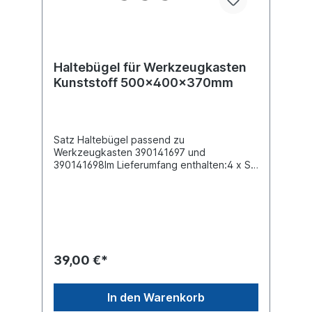
Haltebügel für Werkzeugkasten
Kunststoff 500x400x370mm
Satz Haltebügel passend zu
Werkzeugkasten 390141697 und
390141698Im Lieferumfang enthalten:4 x S-
Flacheisen 315 mm 1 Schrauben-Kit
39,00 €*
In den Warenkorb