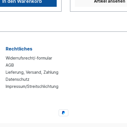
In den Warenkorb
Artikel ansehen
Rechtliches
Widerrufsrecht/-formular
AGB
Lieferung, Versand, Zahlung
Datenschutz
Impressum/Streitschlichtung