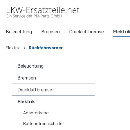
Beleuchtung
Bremsen
Druckluftbremse
Elektri
Elektrik
Rückfahrwarner
Beleuchtung
Bremsen
Druckluftbremse
Elektrik
Adapterkabel
Batterietrennschalter