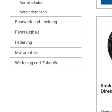
Verteilerkabel
Verbinderdosen
Fahrwerk und Lenkung
Fahrzeugbau
Federung
Motorenteile
Werkzeug und Zubehör
Rück
Dire
Heck
Montag