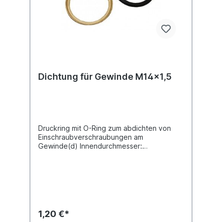
Dichtung für Gewinde M14x1,5
Druckring mit O-Ring zum abdichten von
Einschraubverschraubungen am
Gewinde(d) Innendurchmesser:
14,1Material: Cu Zn (Messing) / Gummi
EPDM nach ISO 9974-1
1,20 €*