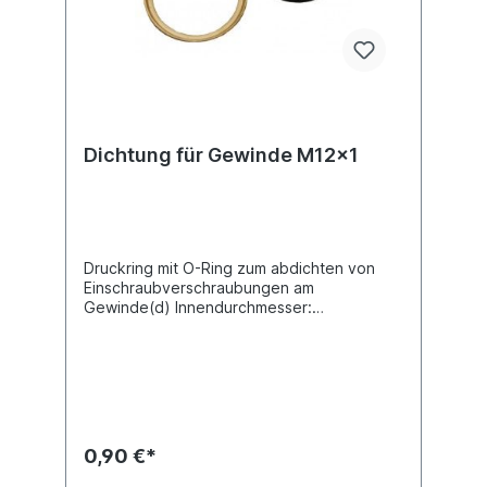
Dichtung für Gewinde M12x1
Druckring mit O-Ring zum abdichten von
Einschraubverschraubungen am
Gewinde(d) Innendurchmesser:
12,1Material: Cu Zn (Messing) / Gummi
EPDM nach ISO 9974-1
0,90 €*