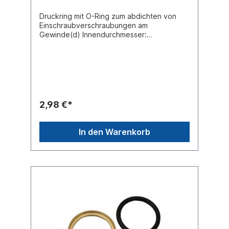
Druckring mit O-Ring zum abdichten von
Einschraubverschraubungen am
Gewinde(d) Innendurchmesser:
10,1Material: Cu Zn (Messing) / Gummi
EPDM nach ISO 9974-1
2,98 €*
In den Warenkorb