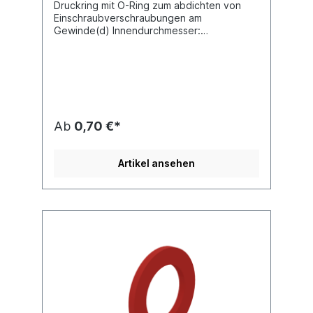
Druckring mit O-Ring zum abdichten von
Einschraubverschraubungen am
Gewinde(d) Innendurchmesser:
16,1Material: Cu Zn (Messing) / Gummi
EPDM nach ISO 9974-1
Ab
0,70 €*
Artikel ansehen