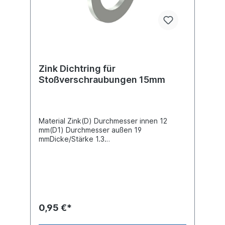
Zink Dichtring für
Stoßverschraubungen 15mm
Material Zink(D) Durchmesser innen 12
mm(D1) Durchmesser außen 19
mmDicke/Stärke 1.3
mmRohrverschraubungen -Ø [mm] 15
0,95 €*