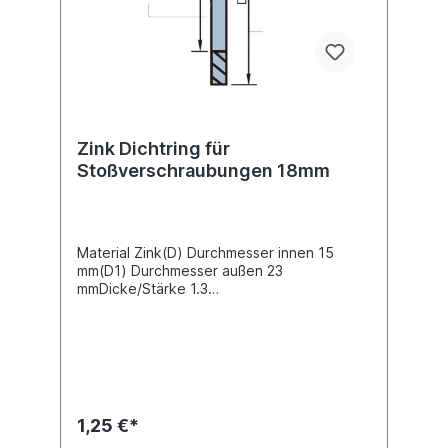
Zink Dichtring für
Stoßverschraubungen 18mm
Material Zink(D) Durchmesser innen 15
mm(D1) Durchmesser außen 23
mmDicke/Stärke 1.3
mmRohrverschraubungen -Ø [mm] 18
1,25 €*