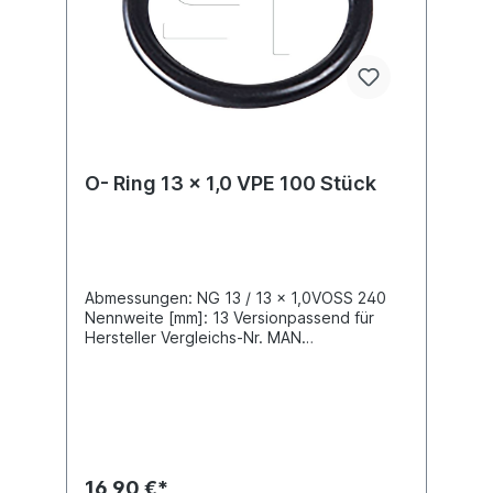
O- Ring 13 x 1,0 VPE 100 Stück
Abmessungen: NG 13 / 13 x 1,0VOSS 240
Nennweite [mm]: 13 Versionpassend für
Hersteller Vergleichs-Nr. MAN
81.96502.0045, Neoplan 81.96502.0045,
VOSS 09 06 67 99 72 VPE=
Verpackungseinheit, Preis gilt für 100 Stück
16,90 €*