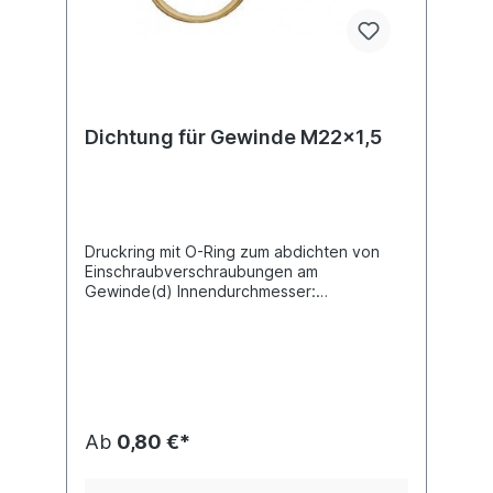
Dichtung für Gewinde M22x1,5
Druckring mit O-Ring zum abdichten von
Einschraubverschraubungen am
Gewinde(d) Innendurchmesser:
22,01Material: Cu Zn (Messing) / Gummi
EPDM nach ISO 9974-1
Ab
0,80 €*