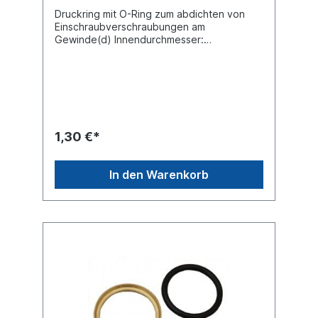
Druckring mit O-Ring zum abdichten von
Einschraubverschraubungen am
Gewinde(d) Innendurchmesser:
18,1Material: Cu Zn (Messing) / Gummi
EPDM nach ISO 9974-1
1,30 €*
In den Warenkorb