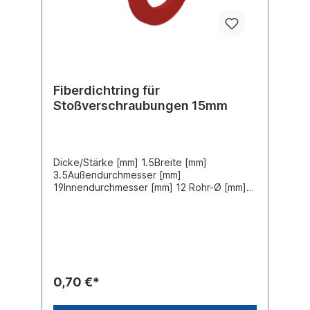
Fiberdichtring für
Stoßverschraubungen 15mm
Dicke/Stärke [mm] 1.5Breite [mm]
3.5Außendurchmesser [mm]
19Innendurchmesser [mm] 12 Rohr-Ø [mm]
15
0,70 €*