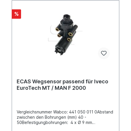
%
ECAS Wegsensor passend für Iveco
EuroTech MT / MAN F 2000
Vergleichsnummer Wabco: 441 050 011 0Abstand
zwischen den Bohrungen (mm) 40 -
50Befestigungbohrungen: 4 x Ø 9 mm
Elektrische Verbindung: Bayonet DIN 72585-A1-