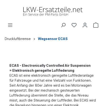
Druckluftbremse
Wegsensor ECAS
ECAS - Electronically Controlled Air Suspension
=
Elektronisch geregelte Luftfederung
ECAS ist eine elektronisch geregelte Luftfederanlage
für
Fahrzeuge und hat eine Vielzahl von Funktionen.
Seit
Anfang der 80er Jahre wird es bei Motorwagen
eingesetzt.
Bei der mechanisch gesteuerten
Luftfederung übernimmt die Stelle, die das Niveau
misst, auch die Steuerung der Luftfeder. Bei ECAS wird
die Regelung
hingegen von einer Elektronik