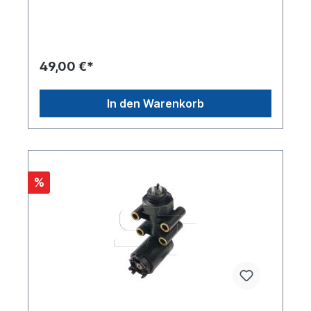
EBS/ELC Niveausensoren
49,00 €*
In den Warenkorb
%