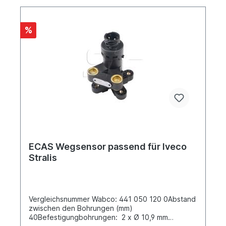
> 4 - Serie
%
ECAS Wegsensor passend für Iveco
Stralis
Vergleichsnummer Wabco: 441 050 120 0Abstand
zwischen den Bohrungen (mm)
40Befestigungbohrungen: 2 x Ø 10,9 mm