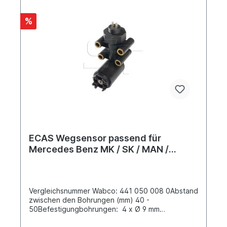
%
ECAS Wegsensor passend für
Mercedes Benz MK / SK / MAN /
Scania
Vergleichsnummer Wabco: 441 050 008 0Abstand
zwischen den Bohrungen (mm) 40 -
50Befestigungbohrungen: 4 x Ø 9 mm
Elektrische Verbindung: M 24x1Nennstrom 100