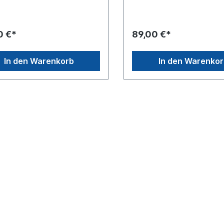
Drehstangenrohr
ohne Drehstangenrohr
0 €*
89,00 €*
In den Warenkorb
In den Warenko