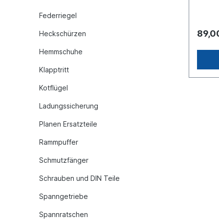
ohne 
Federriegel
89,0
Heckschürzen
Hemmschuhe
Klapptritt
Kotflügel
Ladungssicherung
Planen Ersatzteile
Rammpuffer
Schmutzfänger
Schrauben und DIN Teile
Spanngetriebe
Spannratschen