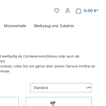
0,00 €*
Motorenteile
Werkzeug und Zubehör
d weitläufig als Containerverschlüsse oder auch als
nnt.
schluss, rufen Sie uns gerne über unsere Service-Hotline an
rmular.