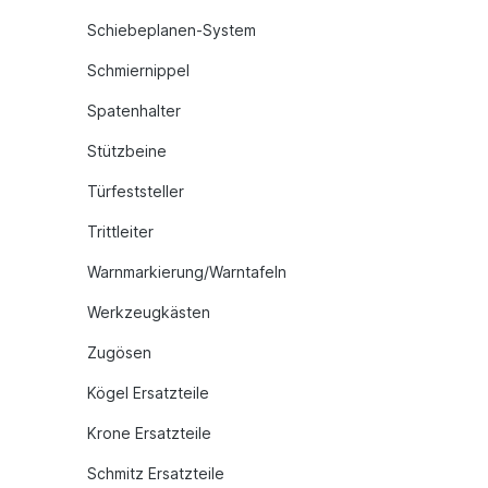
Schiebeplanen-System
Schmiernippel
Spatenhalter
Stützbeine
Türfeststeller
Trittleiter
Warnmarkierung/Warntafeln
Werkzeugkästen
Zugösen
Kögel Ersatzteile
Krone Ersatzteile
Schmitz Ersatzteile