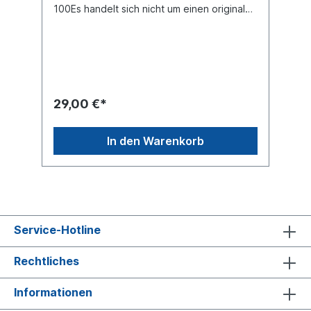
100Es handelt sich nicht um einen original
BPW Sensorring sondern um ein
baugleiches Produkt
29,00 €*
In den Warenkorb
Service-Hotline
Rechtliches
Informationen