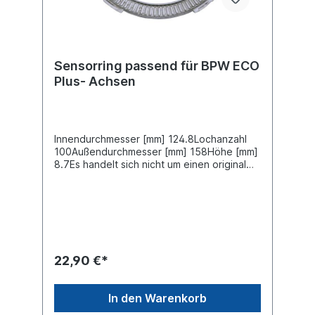
Sensorring passend für BPW ECO
Plus- Achsen
Innendurchmesser [mm] 124.8Lochanzahl
100Außendurchmesser [mm] 158Höhe [mm]
8.7Es handelt sich nicht um einen original
BPW Sensorring sondern um ein
baugleiches Produkt
22,90 €*
In den Warenkorb