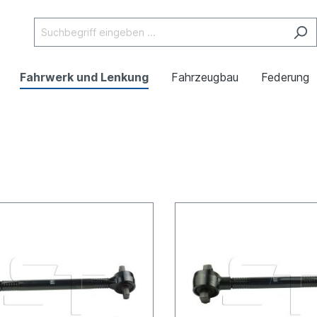
Fahrwerk und Lenkung
Fahrzeugbau
Federung