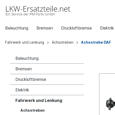
Beleuchtung
Bremsen
Druckluftbremse
Elektrik
Fahrwerk und Lenkung
Achsstreben
Achsstrebe DAF
Beleuchtung
Bremsen
Druckluftbremse
Elektrik
Fahrwerk und Lenkung
Achsstreben