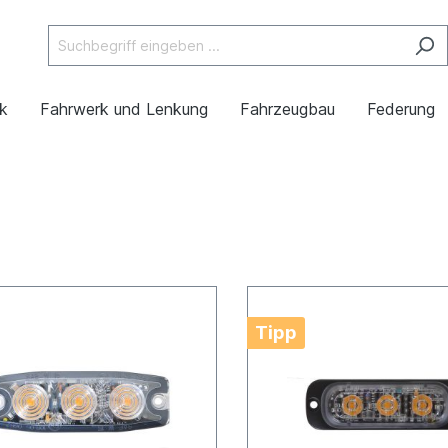
ik
Fahrwerk und Lenkung
Fahrzeugbau
Federung
Tipp