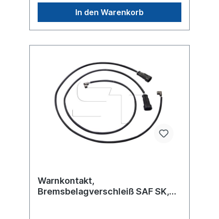
In den Warenkorb
Warnkontakt,
Bremsbelagverschleiß SAF SK,
SK RB, SK RLB, SK RS, SK RZ