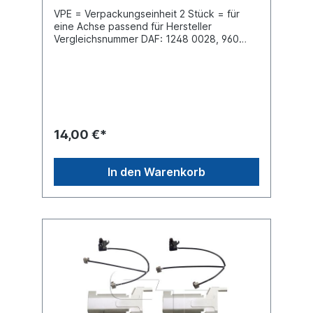
VPE = Verpackungseinheit 2 Stück = für
eine Achse passend für Hersteller
Vergleichsnummer DAF: 1248 0028, 960
801, 0960 801Vergleichsnummer Beral:
UAI152, UAI 151, FAI 152
14,00 €*
In den Warenkorb