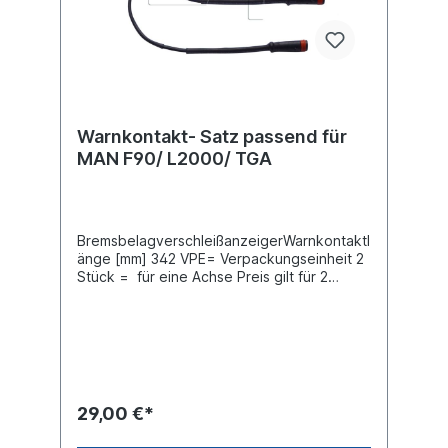
Warnkontakt- Satz passend für
MAN F90/ L2000/ TGA
BremsbelagverschleißanzeigerWarnkontaktl
änge [mm] 342 VPE= Verpackungseinheit 2
Stück = für eine Achse Preis gilt für 2
StückVergleichsnummer MAN:
81.50822.6011, 81.50822.6016
29,00 €*