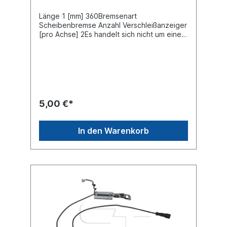
Länge 1 [mm] 360Bremsenart
Scheibenbremse Anzahl Verschleißanzeiger
[pro Achse] 2Es handelt sich nicht um einen
original SAF Verschleißanzeiger, sondern um
ein baugleiches Produkt.
5,00 €*
In den Warenkorb