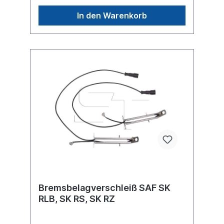
In den Warenkorb
Bremsbelagverschleiß SAF SK
RLB, SK RS, SK RZ