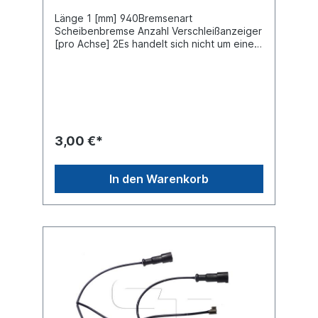
Länge 1 [mm] 940Bremsenart
Scheibenbremse Anzahl Verschleißanzeiger
[pro Achse] 2Es handelt sich nicht um einen
original Bremsbelagverschleiß-Warnkontakt,
sondern um ein baugleiches Produkt.
3,00 €*
In den Warenkorb