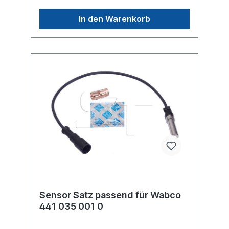
In den Warenkorb
Sensor Satz passend für Wabco
441 035 001 0