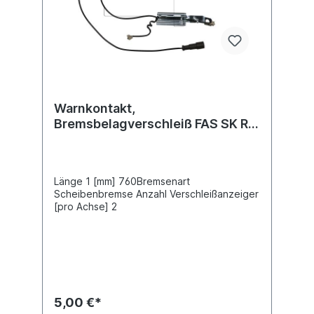
Warnkontakt,
Bremsbelagverschleiß FAS SK RB,
SK RLB, SK RS, SK RZ
Länge 1 [mm] 760Bremsenart
Scheibenbremse Anzahl Verschleißanzeiger
[pro Achse] 2
5,00 €*