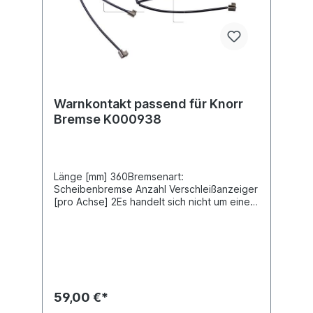
Warnkontakt passend für Knorr
Bremse K000938
Länge [mm] 360Bremsenart:
Scheibenbremse Anzahl Verschleißanzeiger
[pro Achse] 2Es handelt sich nicht um einen
original Knorr Warnkontakt sondern um ein
baugleiches Produkt
59,00 €*