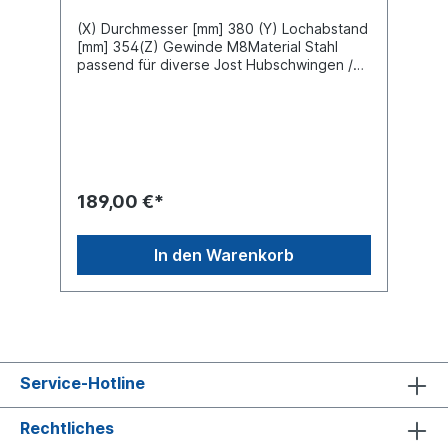
(X) Durchmesser [mm] 380 (Y) Lochabstand
[mm] 354(Z) Gewinde M8Material Stahl
passend für diverse Jost Hubschwingen /
Wechselbrücken-Systeme
189,00 €*
In den Warenkorb
Service-Hotline
Rechtliches