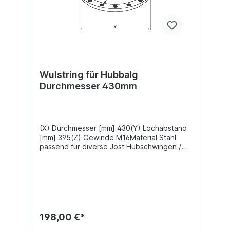
Wulstring für Hubbalg
Durchmesser 430mm
(X) Durchmesser [mm] 430(Y) Lochabstand
[mm] 395(Z) Gewinde M16Material Stahl
passend für diverse Jost Hubschwingen /
Wechselbrücken-Systeme
198,00 €*