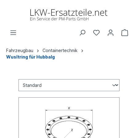
Fahrzeugbau
Containertechnik
Wusltring für Hubbalg