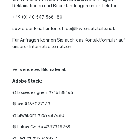
Reklamationen und Beanstandungen unter Telefon:
+49 (0) 40 547 568- 80
sowie per Email unter: office@lkw-ersatzteile.net.
Für Anfragen können Sie auch das Kontaktformular auf
unserer Internetseite nutzen.
Verwendetes Bildmaterial:
Adobe Stock:
© lassedesignen #216138164
© am #165027143
© Siwakorn #269487480
© Lukas Gojda #287318759
© Jag_cz #223498915