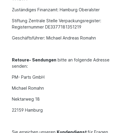
Zuständiges Finanzamt: Hamburg Oberalster
Stiftung Zentrale Stelle Verpackungsregister:
Registernummer DE3377181351219
Geschäftsführer: Michael Andreas Romahn
Retoure- Sendungen
bitte an folgende Adresse
senden:
PM- Parts GmbH
Michael Romahn
Nektarweg 18
22159 Hamburg
Sie erreichen unseren
Kundendienst
für Fragen