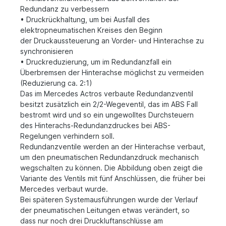
Redundanz zu verbessern
• Druckrückhaltung, um bei Ausfall des
elektropneumatischen Kreises den Beginn
der Druckaussteuerung an Vorder- und Hinterachse zu
synchronisieren
• Druckreduzierung, um im Redundanzfall ein
Überbremsen der Hinterachse möglichst zu vermeiden
(Reduzierung ca. 2:1)
Das im Mercedes Actros verbaute Redundanzventil
besitzt zusätzlich ein 2/2-Wegeventil, das im ABS Fall
bestromt wird und so ein ungewolltes Durchsteuern
des Hinterachs-Redundanzdruckes bei ABS-
Regelungen verhindern soll.
Redundanzventile werden an der Hinterachse verbaut,
um den pneumatischen Redundanzdruck mechanisch
wegschalten zu können. Die Abbildung oben zeigt die
Variante des Ventils mit fünf Anschlüssen, die früher bei
Mercedes verbaut wurde.
Bei späteren Systemausführungen wurde der Verlauf
der pneumatischen Leitungen
etwas verändert, so
dass nur noch drei Druckluftanschlüsse am