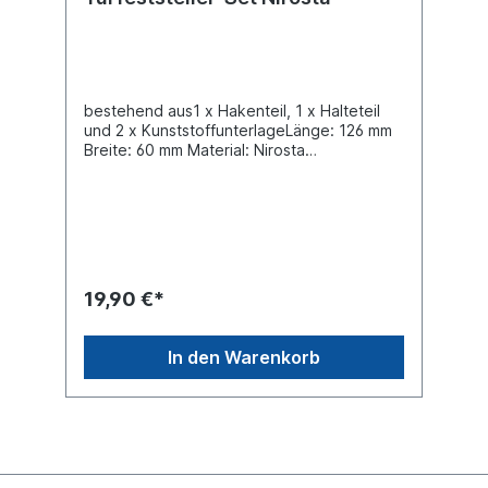
bestehend aus1 x Hakenteil, 1 x Halteteil
und 2 x KunststoffunterlageLänge: 126 mm
Breite: 60 mm Material: Nirosta
Lochabstand: 24 mmWeitere Informationen
siehe technische Zeichnung
19,90 €*
In den Warenkorb