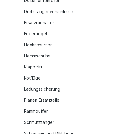
Dokumentenrollen
Drehstangenverschlüsse
Ersatzradhalter
Federriegel
Heckschürzen
Hemmschuhe
Klapptritt
Kotflügel
Ladungssicherung
Planen Ersatzteile
Rammpuffer
Schmutzfänger
Schrauben und DIN Teile