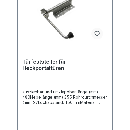
Türfeststeller für
Heckportaltüren
ausziehbar und umklappbarLänge (mm)
480Hebellänge (mm) 255 Rohrdurchmesser
(mm) 27Lochabstand: 150 mmMaterial:
Stahl Oberfläche verzinkt