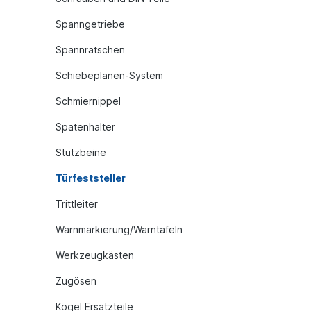
Spanngetriebe
Spannratschen
Schiebeplanen-System
Schmiernippel
Spatenhalter
Stützbeine
Türfeststeller
Trittleiter
Warnmarkierung/Warntafeln
Werkzeugkästen
Zugösen
Kögel Ersatzteile