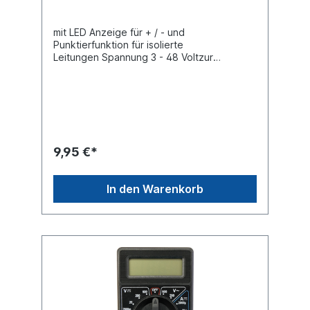
mit LED Anzeige für + / - und
Punktierfunktion für isolierte
Leitungen Spannung 3 - 48 Voltzur
Vermeidung von Schäden durch falsch
gepolte Leitungen.Produktqualität Premium
9,95 €*
In den Warenkorb