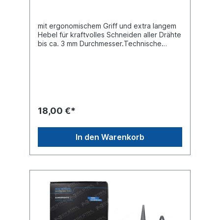
mit ergonomischem Griff und extra langem
Hebel für kraftvolles Schneiden aller Drähte
bis ca. 3 mm Durchmesser.Technische
Daten:Ausführung Extra lang Länge 255
mmBreite 70 mmHöhe 25 mm DIN DIN 5238
Griffart Schwere
Griffschutzisolation Produktqualität
Premium
18,00 €*
In den Warenkorb