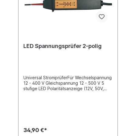
LED Spannungsprüfer 2-polig
Universal StromprüferFür Wechselspannung
12 - 400 V Gleichspannung 12 - 500 V 5
stufige LED Polaritätsanzeige (12V, 50V,
120-150V, 220-230V, 400-500V)Spannung
3 - 48 VProduktqualität Premium / Profi
34,90 €*