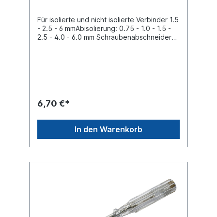
Für isolierte und nicht isolierte Verbinder 1.5
- 2.5 - 6 mmAbisolierung: 0.75 - 1.0 - 1.5 -
2.5 - 4.0 - 6.0 mm Schraubenabschneider
M2,6 - M3 - M3,5 - M4 - M5Technische
Daten:Breite 65 mm Gewicht 0,22 kg Höhe
18 mm Länge 240 mmGriffart:
Kunststoffgriff Produktqualität Industrie /
Profi
6,70 €*
In den Warenkorb