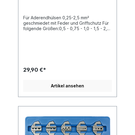
Für Aderendhülsen 0,25-2,5 mm²
geschmiedet mit Feder und Griffschutz Für
folgende Größen:0,5 - 0,75 - 1,0 - 1,5 - 2,5
mm²Technische Daten:Breite 205 mm
Gewicht 0,25 kg Höhe 27 mm Länge 150
mm Oberfläche
geschmiedet Produktqualität Premium /
Profi
29,90 €*
Artikel ansehen