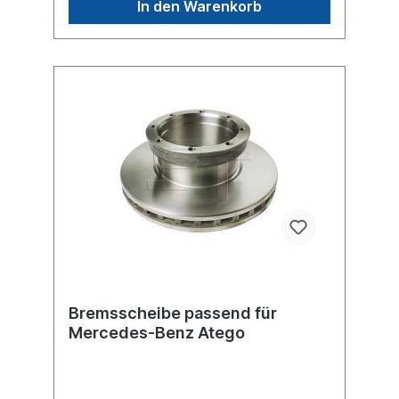
In den Warenkorb
WheelWeitere Informationen finden Sie
unter Anwendung für
Bremsscheibe passend für
Mercedes-Benz Atego