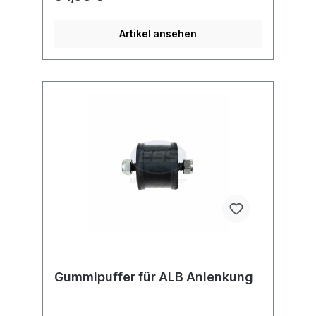
automatischen Bremskraftregler, wenn die
Achse über den üblichen Weg hinaus ein-
oder ausfedert wird.Weitere Informationen,
Artikel ansehen
siehe Anwendung fürEs handelt nicht sich
um ein Originalteil der Firma Wabco,
sondern um ein baugleiches Produkt
Gummipuffer für ALB Anlenkung