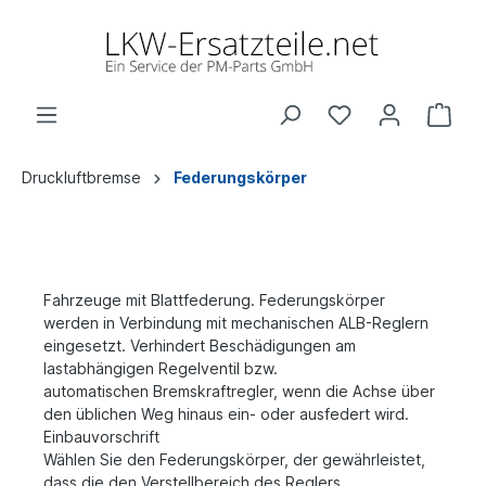
Druckluftbremse
Federungskörper
Fahrzeuge mit Blattfederung. Federungskörper
werden in Verbindung mit mechanischen ALB-Reglern
eingesetzt.
Verhindert Beschädigungen am
lastabhängigen Regelventil bzw.
automatischen
Bremskraftregler, wenn die Achse über
den üblichen Weg hinaus ein- oder ausfedert wird.
Einbauvorschrift
Wählen Sie den Federungskörper, der gewährleistet,
dass die den Verstellbereich des Reglers