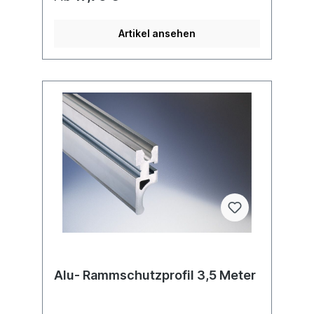
(nach EN 12641-2, BKTex-Richtlinie, DC 9.5)
verwendet werden. Bitte beachten Sie,
dass der Einsatz dieser Komponenten nicht
Artikel ansehen
automatisch die Zertifizierung der Plane zur
Folge hat.
Alu- Rammschutzprofil 3,5 Meter