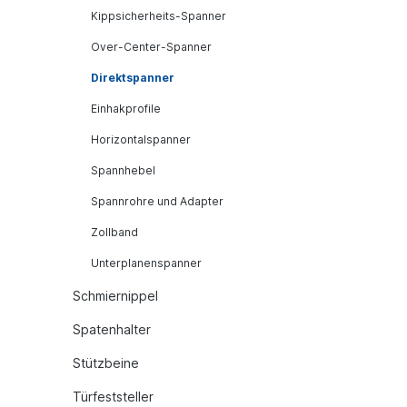
Kippsicherheits-Spanner
Over-Center-Spanner
Direktspanner
Einhakprofile
Horizontalspanner
Spannhebel
Spannrohre und Adapter
Zollband
Unterplanenspanner
Schmiernippel
Spatenhalter
Stützbeine
Türfeststeller