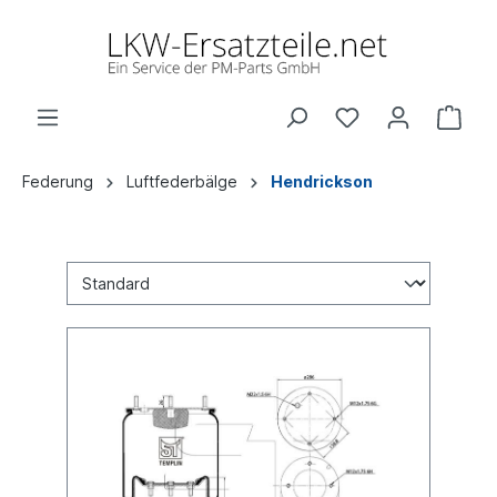
Federung
Luftfederbälge
Hendrickson