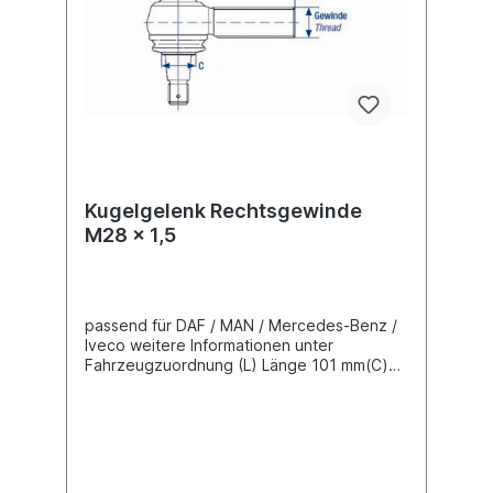
Kugelgelenk Rechtsgewinde
M28 x 1,5
passend für DAF / MAN / Mercedes-Benz /
Iveco weitere Informationen unter
Fahrzeugzuordnung (L) Länge 101 mm(C)
Konusmaß 22 mmGewindemaß M28 x 1,5
Gewindeart mit RechtsgewindeLieferung
mit Kronenmutter und Splint