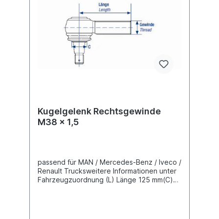
Kugelgelenk Rechtsgewinde
M38 x 1,5
passend für MAN / Mercedes-Benz / Iveco /
Renault Trucksweitere Informationen unter
Fahrzeugzuordnung (L) Länge 125 mm(C)
Konusmaß 30 mmGewindemaß M38 x 1,5
Gewindeart mit Rechtsgewinde Lieferung
mit Kronenmutter und Splint