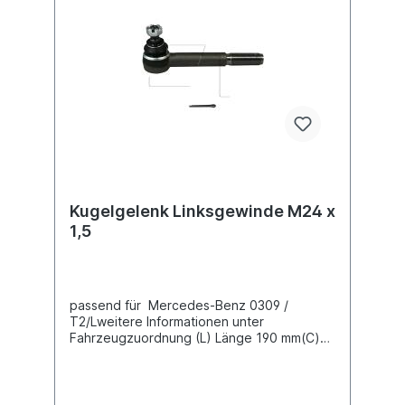
Kugelgelenk Linksgewinde M24 x
1,5
passend für Mercedes-Benz 0309 /
T2/Lweitere Informationen unter
Fahrzeugzuordnung (L) Länge 190 mm(C)
Konusmaß 20 mmGewindemaß M24 x 1,5
Gewindeart mit Linksgewinde Lieferung mit
Kronenmutter und Splint