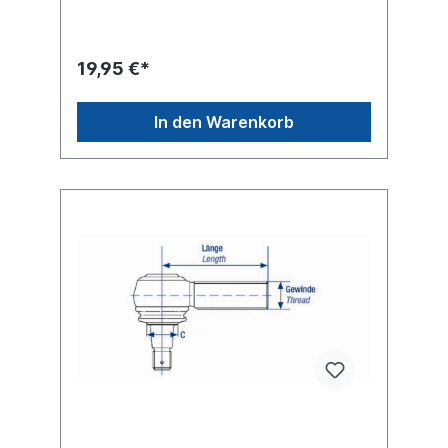
und Splint
19,95 €*
In den Warenkorb