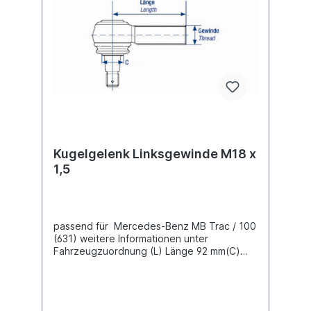
Kugelgelenk Linksgewinde M18 x
1,5
passend für Mercedes-Benz MB Trac / 100
(631) weitere Informationen unter
Fahrzeugzuordnung (L) Länge 92 mm(C)
Konusmaß 18,2 mmGewindemaß M18 x 1,5
Gewindeart mit Linksgewinde Lieferung mit
Kronenmutter und Splint