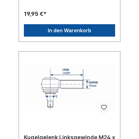
19,95 €*
In den Warenkorb
Kugelgelenk Linksgewinde M24 x