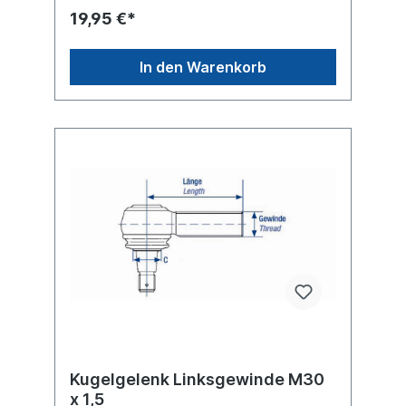
19,95 €*
In den Warenkorb
Kugelgelenk Linksgewinde M30
x 1,5