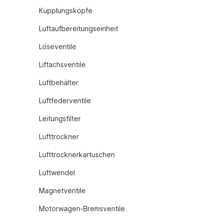
Kupplungsköpfe
Luftaufbereitungseinheit
Löseventile
Liftachsventile
Luftbehälter
Luftfederventile
Leitungsfilter
Lufttrockner
Lufttrocknerkartuschen
Luftwendel
Magnetventile
Motorwagen-Bremsventile