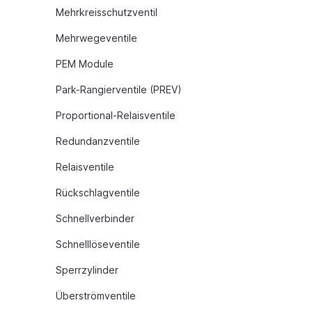
Mehrkreisschutzventil
Mehrwegeventile
PEM Module
Park-Rangierventile (PREV)
Proportional-Relaisventile
Redundanzventile
Relaisventile
Rückschlagventile
Schnellverbinder
Schnelllöseventile
Sperrzylinder
Überströmventile