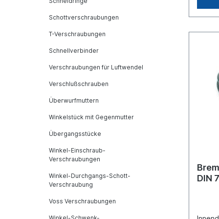
Schneidringe
Schottverschraubungen
T-Verschraubungen
Schnellverbinder
Verschraubungen für Luftwendel
Verschlußschrauben
Überwurfmuttern
Winkelstück mit Gegenmutter
Übergangsstücke
Winkel-Einschraub-
Verschraubungen
Brem
Winkel-Durchgangs-Schott-
DIN 
Verschraubung
Voss Verschraubungen
Winkel-Schwenk-
Innen