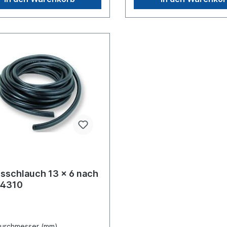
sschlauch 13 x 6 nach
74310
durchmesser (mm)