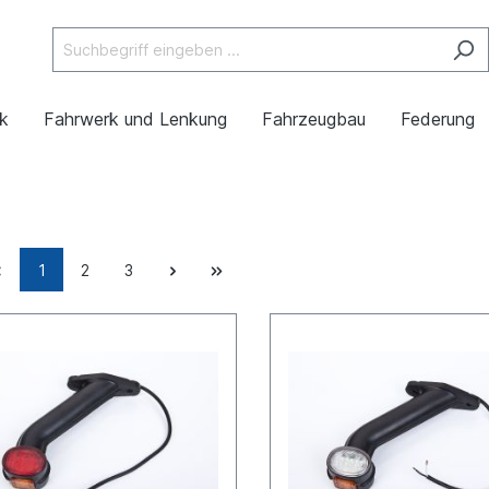
ik
Fahrwerk und Lenkung
Fahrzeugbau
Federung
1
2
3