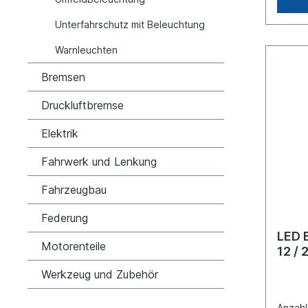
Unterfahrschutz mit Beleuchtung
Warnleuchten
Bremsen
Druckluftbremse
Elektrik
Fahrwerk und Lenkung
Fahrzeugbau
Federung
LED 
Motorenteile
12 / 
rech
Werkzeug und Zubehör
Anzahl