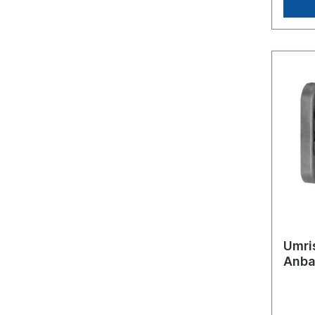
Umri
Anbau