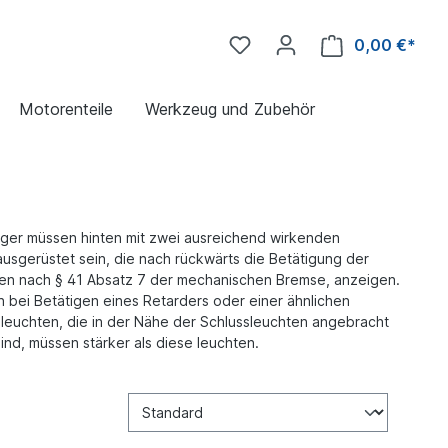
0,00 €*
Motorenteile
Werkzeug und Zubehör
nger müssen hinten mit zwei ausreichend wirkenden
ausgerüstet sein, die nach rückwärts die Betätigung der
en nach § 41 Absatz 7 der mechanischen Bremse, anzeigen.
 bei Betätigen eines Retarders oder einer ähnlichen
sleuchten, die in der Nähe der Schlussleuchten angebracht
nd, müssen stärker als diese leuchten.