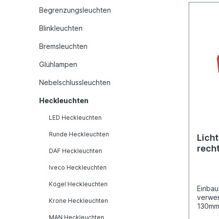
Begrenzungsleuchten
Blinkleuchten
Bremsleuchten
Glühlampen
Nebelschlussleuchten
Heckleuchten
LED Heckleuchten
Runde Heckleuchten
Licht
rech
DAF Heckleuchten
Iveco Heckleuchten
Kögel Heckleuchten
Einbau
verwe
Krone Heckleuchten
130mm 
Dicht
MAN Heckleuchten