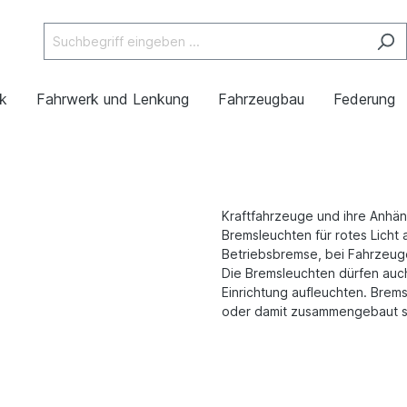
ik
Fahrwerk und Lenkung
Fahrzeugbau
Federung
Kraftfahrzeuge und ihre Anhä
Bremsleuchten für rotes Licht 
Betriebsbremse, bei Fahrzeug
Die Bremsleuchten dürfen auch
Einrichtung aufleuchten. Brem
oder damit zusammengebaut si