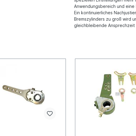
Anwendungsbereich und eine Re
Ein kontinuierliches Nachjusti
Bremszylinders zu groß wird un
gleichbleibende Ansprechzeit