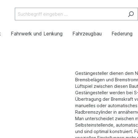
k
Fahrwerk und Lenkung
Fahrzeugbau
Federung
Gestängesteller dienen dem N
Bremsbelägen und Bremstromme
Lüftspiel zwischen diesen Baut
Gestängesteller werden bei 
Übertragung der Bremskraft v
manuelles oder automatisches
Radbremszylinder in annähern
Man unterscheidet zwischen m
Selbsteinstellende, automatisc
und sind optimal konstruiert. 
speziellen Einstellungen mehr