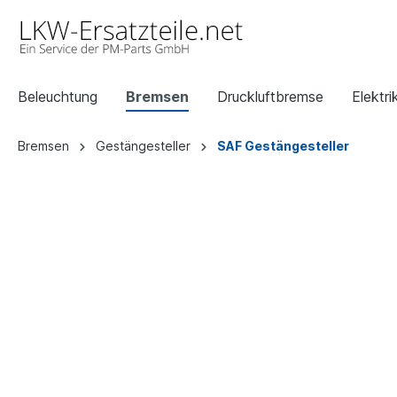
Beleuchtung
Bremsen
Druckluftbremse
Elektri
Bremsen
Gestängesteller
SAF Gestängesteller