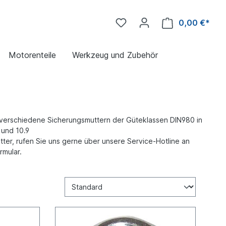
0,00 €*
Motorenteile
Werkzeug und Zubehör
e verschiedene
Sicherungsmuttern der Güteklassen DIN980 in
 und 10.9
ter, rufen Sie uns gerne über unsere Service-Hotline an
rmular.