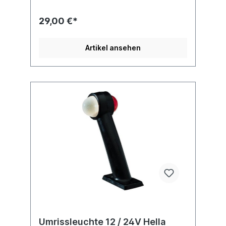
in LED 098241492
29,00 €*
Artikel ansehen
Umrissleuchte 12 / 24V Hella