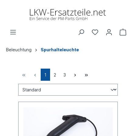
Beleuchtung
Spurhalteleuchte
1
2
3