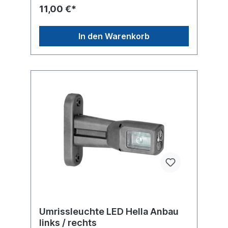
geprüft Prüfzeichen E13 9401
11,00 €*
In den Warenkorb
Umrissleuchte LED Hella Anbau
links / rechts