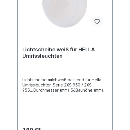
Lichtscheibe weiß für HELLA
Umrissleuchten
Lichtscheibe milchweiß passend für Hella
Umrissleuchten Serie 2XS 950 / 2XS
955...Durchmesser (mm) 56Bauhöhe (mm)
28Siehe auch 82711052
7,90 €*