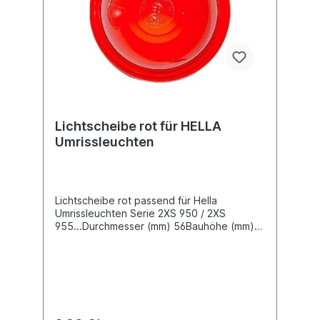
Lichtscheibe rot für HELLA
Umrissleuchten
Lichtscheibe rot passend für Hella
Umrissleuchten Serie 2XS 950 / 2XS
955...Durchmesser (mm) 56Bauhöhe (mm)
28siehe auch 82711053