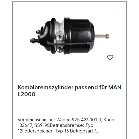
Kombibremszylinder passend für MAN
L2000
Vergleichsnummer Wabco 925 426 101 0, Knorr
II33647, BS9198Betriebsbremse: Typ
12Federspeicher: Typ 16 Betriebsart /
ScheibenbremseAbstand zwischen den