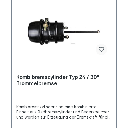
Kombibremszylinder Typ 24 / 30"
Trommelbremse
Kombibremszylinder sind eine kombinierte
Einheit aus Radbremszylinder und Federspeicher
und werden zur Erzeugung der Bremskraft für die
Betriebs- und Feststellbremse
verwendetVergleichsnummer Wabco: 925 376 110