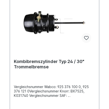
Kombibremszylinder Typ 24 / 30"
Trommelbremse
Vergleichsnummer Wabco: 925 376 100 0, 925
376 121 0Vergleichsnummer Knorr: BX7525,
K031740 Vergleichsnummer SAF:
4.454.1130.00Betriebsbremse 24" /
Feststellbremse 30" Abstand der
Befestigungsbolzen [mm] 120.7