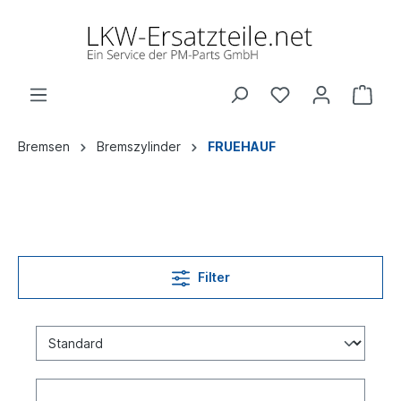
Bremsen
Bremszylinder
FRUEHAUF
Filter