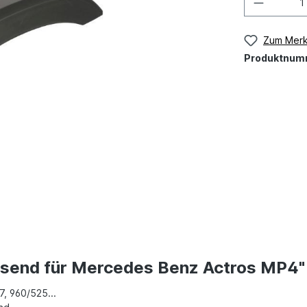
Zum Merk
Produktnum
assend für Mercedes Benz Actros MP4"
, 960/525...