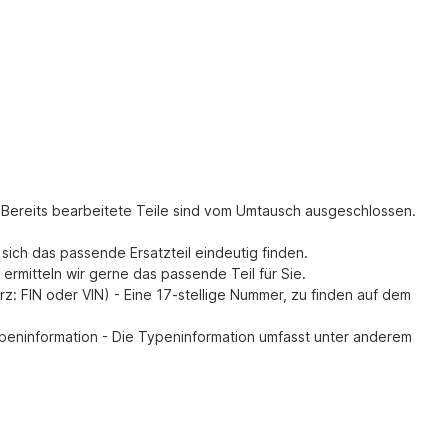
. Bereits bearbeitete Teile sind vom Umtausch ausgeschlossen.
t sich das passende Ersatzteil eindeutig finden.
, ermitteln wir gerne das passende Teil für Sie.
z: FIN oder VIN) - Eine 17-stellige Nummer, zu finden auf dem
Typeninformation - Die Typeninformation umfasst unter anderem