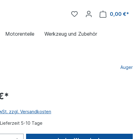
0,00 €*
Motorenteile
Werkzeug und Zubehör
Auger
€*
MwSt. zzgl. Versandkosten
Lieferzeit 5-10 Tage