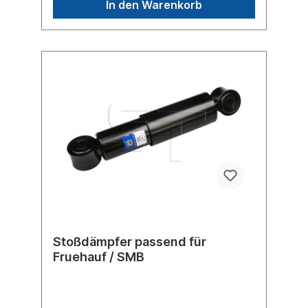
In den Warenkorb
sondern um ein baugleiches Produkt.
Stoßdämpfer passend für
Fruehauf / SMB