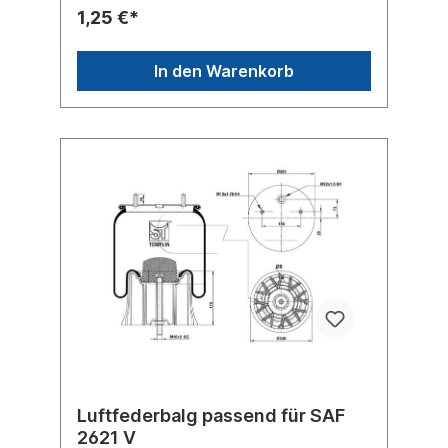
1,25 €*
In den Warenkorb
Luftfederbalg passend für SAF
2621 V