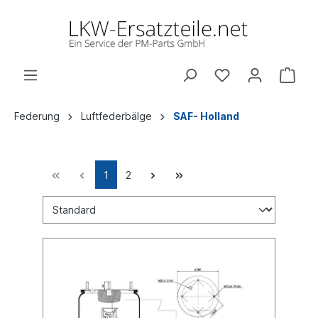
Federung
Luftfederbälge
SAF- Holland
1
2